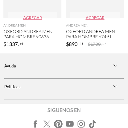
AGREGAR
AGREGAR
ANDREA MEN
ANDREA MEN
OXFORD ANDREA MEN
OXFORD ANDREA MEN
PARA HOMBRE 90636
PARA HOMBRE 67491
$
1337
.
$
890
.
$
1780
.
69
43
87
Ayuda
Políticas
SÍGUENOS EN