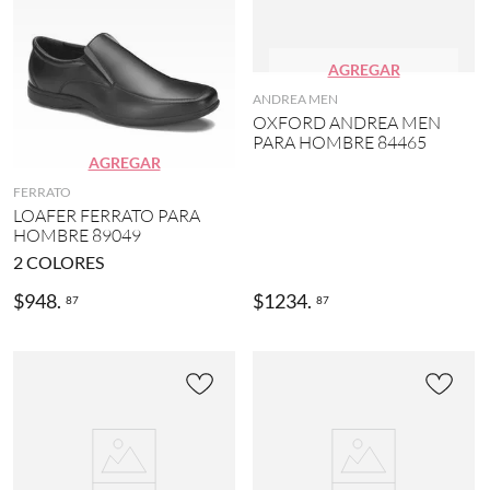
AGREGAR
ANDREA MEN
OXFORD ANDREA MEN
PARA HOMBRE 84465
AGREGAR
FERRATO
LOAFER FERRATO PARA
HOMBRE 89049
2
COLORES
$
948
.
$
1234
.
87
87