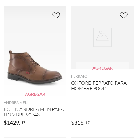
AGREGAR
FERRATO
OXFORD FERRATO PARA
HOMBRE 90641
AGREGAR
ANDREA MEN
BOTIN ANDREA MEN PARA
HOMBRE 90748
$
1429
.
$
818
.
87
87