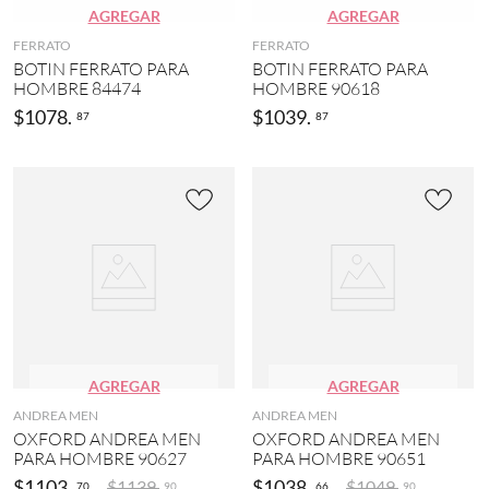
AGREGAR
AGREGAR
FERRATO
FERRATO
BOTIN FERRATO PARA
BOTIN FERRATO PARA
HOMBRE 84474
HOMBRE 90618
$
1078
.
$
1039
.
87
87
AGREGAR
AGREGAR
ANDREA MEN
ANDREA MEN
OXFORD ANDREA MEN
OXFORD ANDREA MEN
PARA HOMBRE 90627
PARA HOMBRE 90651
$
1103
.
$
1038
.
$
1139
.
$
1049
.
70
66
90
90