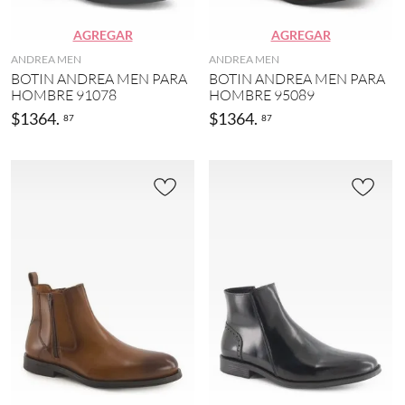
AGREGAR
AGREGAR
ANDREA MEN
ANDREA MEN
BOTIN ANDREA MEN PARA
BOTIN ANDREA MEN PARA
HOMBRE 91078
HOMBRE 95089
$
1364
.
$
1364
.
87
87