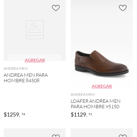
AGREGAR
ANDREA MEN
ANDREA MEN PARA
HOMBRE 84508
AGREGAR
ANDREA MEN
LOAFER ANDREA MEN
PARA HOMBRE 95150
$
1259
.
$
1129
.
74
71