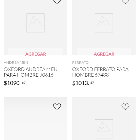
AGREGAR
AGREGAR
ANDREA MEN
FERRATO
OXFORD ANDREA MEN
OXFORD FERRATO PARA
PARA HOMBRE 90616
HOMBRE 67488
$
1090
.
$
1013
.
67
87