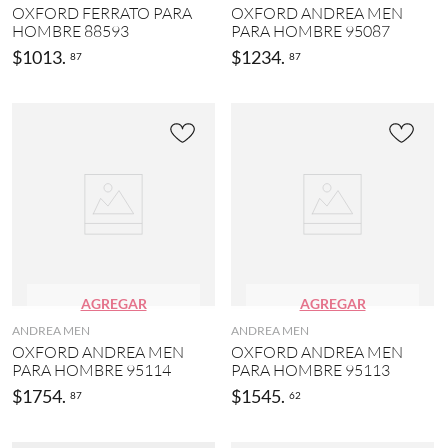
OXFORD FERRATO PARA
OXFORD ANDREA MEN
HOMBRE 88593
PARA HOMBRE 95087
$
1013
.
$
1234
.
87
87
AGREGAR
AGREGAR
ANDREA MEN
ANDREA MEN
OXFORD ANDREA MEN
OXFORD ANDREA MEN
PARA HOMBRE 95114
PARA HOMBRE 95113
$
1754
.
$
1545
.
87
62