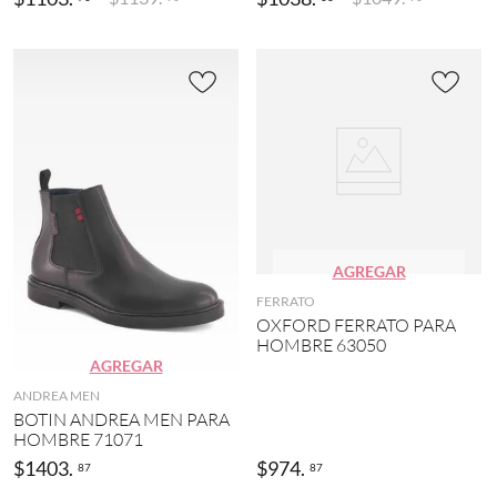
AGREGAR
FERRATO
OXFORD FERRATO PARA
HOMBRE 63050
AGREGAR
ANDREA MEN
BOTIN ANDREA MEN PARA
HOMBRE 71071
$
1403
.
$
974
.
87
87