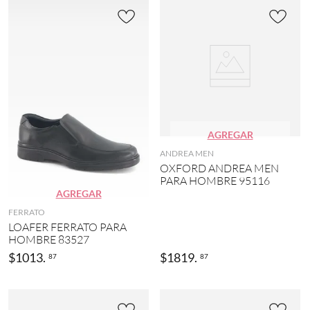
AGREGAR
ANDREA MEN
OXFORD ANDREA MEN
PARA HOMBRE 95116
AGREGAR
FERRATO
LOAFER FERRATO PARA
HOMBRE 83527
$
1013
.
$
1819
.
87
87