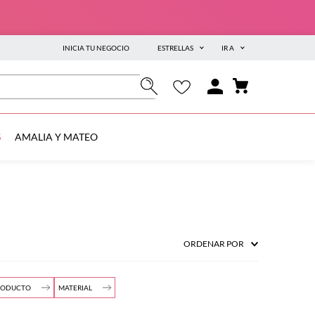
INICIA TU NEGOCIO
ESTRELLAS
IR A
S
AMALIA Y MATEO
ORDENAR POR
PRODUCTO
MATERIAL