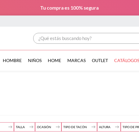
Tu compra es
100% segura
¿Qué estás buscando hoy?
HOMBRE
NIÑOS
HOME
MARCAS
OUTLET
CATÁLOGO
TALLA
OCASIÓN
TIPO DE TACÓN
ALTURA
TIPO DE 