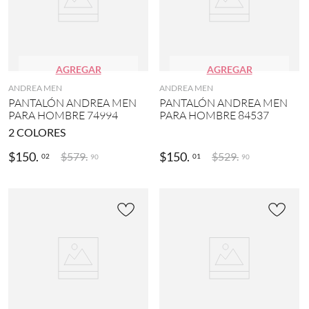
AGREGAR
AGREGAR
ANDREA MEN
ANDREA MEN
PANTALÓN ANDREA MEN
PANTALÓN ANDREA MEN
PARA HOMBRE 74994
PARA HOMBRE 84537
2
COLORES
$
150
.
$
150
.
$
579
.
$
529
.
02
01
90
90