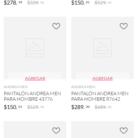
$
278
.
$
150
.
$
339
.
$
529
.
99
01
90
90
2
)
AGREGAR
AGREGAR
ANDREA MEN
ANDREA MEN
PANTALÓN ANDREA MEN
PANTALÓN ANDREA MEN
PARA HOMBRE 43776
PARA HOMBRE 87642
$
150
.
$
289
.
$
529
.
$
689
.
01
00
90
90