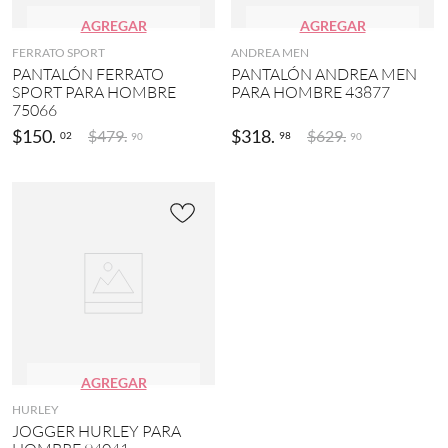
AGREGAR
AGREGAR
FERRATO SPORT
ANDREA MEN
PANTALÓN FERRATO
PANTALÓN ANDREA MEN
SPORT PARA HOMBRE
PARA HOMBRE 43877
75066
$
150
.
$
318
.
$
479
.
$
629
.
02
98
90
90
AGREGAR
HURLEY
JOGGER HURLEY PARA