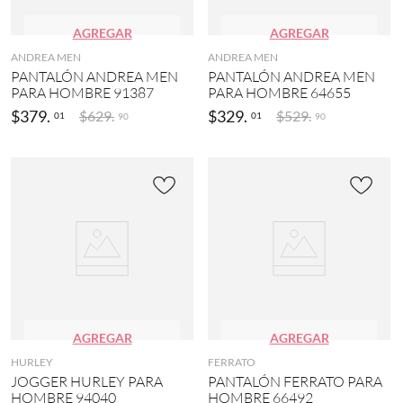
AGREGAR
AGREGAR
ANDREA MEN
ANDREA MEN
PANTALÓN ANDREA MEN
PANTALÓN ANDREA MEN
PARA HOMBRE 91387
PARA HOMBRE 64655
$
379
.
$
329
.
$
629
.
$
529
.
01
01
90
90
AGREGAR
AGREGAR
HURLEY
FERRATO
JOGGER HURLEY PARA
PANTALÓN FERRATO PARA
HOMBRE 94040
HOMBRE 66492