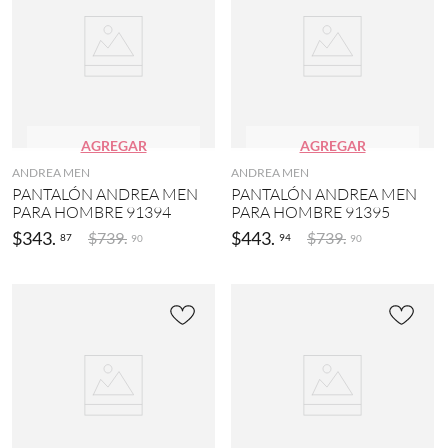
AGREGAR
AGREGAR
ANDREA MEN
ANDREA MEN
PANTALÓN ANDREA MEN
PANTALÓN ANDREA MEN
PARA HOMBRE 91394
PARA HOMBRE 91395
$
343
.
$
443
.
$
739
.
$
739
.
87
94
90
90