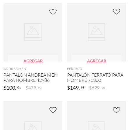
AGREGAR
AGREGAR
ANDREA MEN
FERRATO
PANTALÓN ANDREA MEN
PANTALÓN FERRATO PARA
PARA HOMBRE 42986
HOMBRE 71300
$
100
.
$
149
.
$
479
.
$
629
.
01
98
90
90