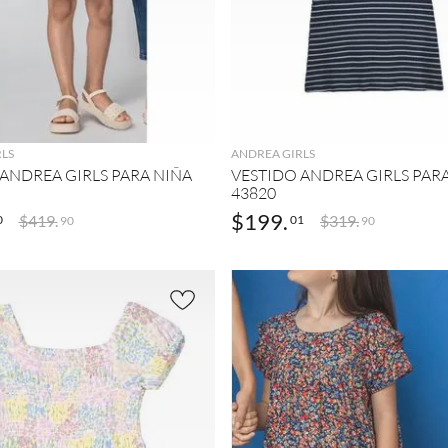
AGREGAR
AGREGAR
LS
ANDREA GIRLS
ANDREA GIRLS PARA NIÑA
VESTIDO ANDREA GIRLS PAR
43820
$
199
.
$
419
.
$
319
.
0
01
90
90