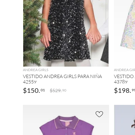
AGREGAR
ANDREA GIRLS
ANDREA GIR
VESTIDO ANDREA GIRLS PARA NIÑA
VESTIDO 
42559
43789
$
150
.
$
198
.
$
529
.
01
9
90