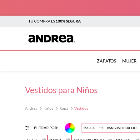
TU COMPRA ES
100% SEGURA
TÉRMINOS MÁS BUSCADOS
1
.
botas
ZAPATOS
MUJER
2
.
sandalias
3
.
tenis mujer
Vestidos para Niños
4
.
zapatillas
5
.
tenis
Niños
Ropa
Vestidos
$
6
.
tenis hombre
7
.
flats
MARCA
RANGOS DE PRECIO
$
8
.
plataforma
LARGO
MANGA
TIPO DE PRODUCTO
MATERIAL