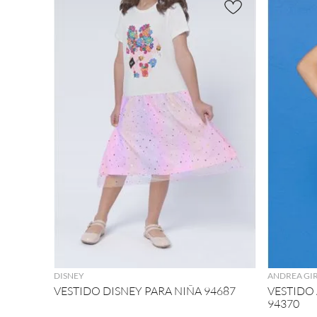
AGREGAR
DISNEY
ANDREA GIR
VESTIDO DISNEY PARA NIÑA 94687
VESTIDO 
94370