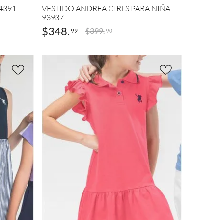
4391
VESTIDO ANDREA GIRLS PARA NIÑA
93937
$
348
.
$
399
.
99
90