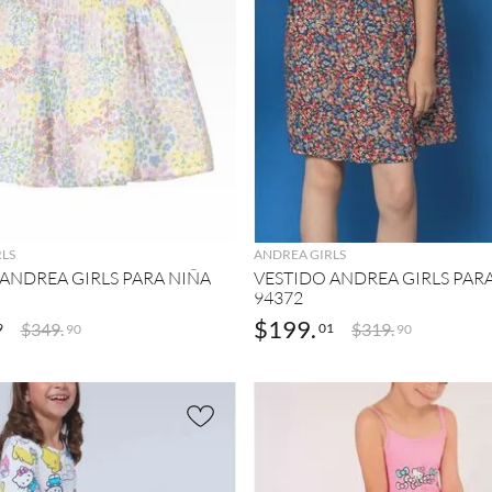
AGREGAR
AGREGAR
LS
ANDREA GIRLS
ANDREA GIRLS PARA NIÑA
VESTIDO ANDREA GIRLS PAR
94372
$
199
.
$
349
.
$
319
.
9
01
90
90