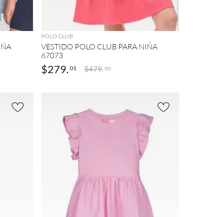
AGREGAR
POLO CLUB
IÑA
VESTIDO POLO CLUB PARA NIÑA
67073
$
279
.
$
479
.
01
90