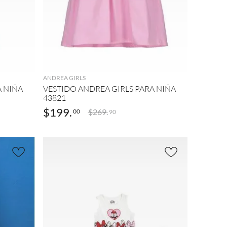
AGREGAR
ANDREA GIRLS
A NIÑA
VESTIDO ANDREA GIRLS PARA NIÑA
43821
$
199
.
$
269
.
00
90