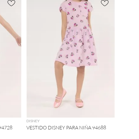
AGREGAR
DISNEY
94728
VESTIDO DISNEY PARA NIÑA 94688