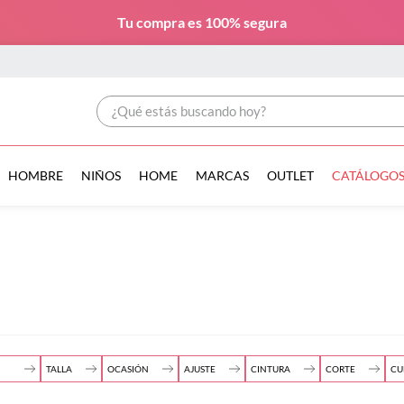
Tu compra es
100% segura
¿Qué estás buscando hoy?
HOMBRE
NIÑOS
HOME
MARCAS
OUTLET
CATÁLOGO
TALLA
OCASIÓN
AJUSTE
CINTURA
CORTE
CU