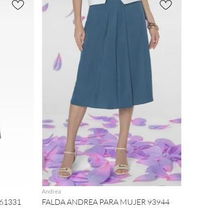
AGREGAR
Andrea
61331
FALDA ANDREA PARA MUJER 93944