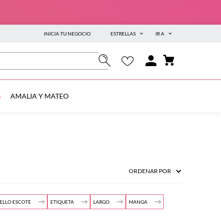
INICIA TU NEGOCIO
ESTRELLAS
IR A
S
AMALIA Y MATEO
ORDENAR POR
ELLO ESCOTE
ETIQUETA
LARGO
MANGA