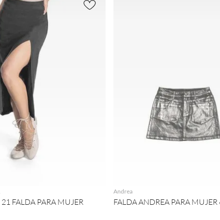
AGREGAR
AGREGAR
1
Andrea
 21 FALDA PARA MUJER
FALDA ANDREA PARA MUJER 