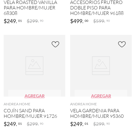
VELA ROASTED VANILLA
ACCESORIOS FRUTERO
PARA HOMBRE/MUJER
DOBLE PISO PARA
68308
HOMBRE/MUJER 96188
$
249
.
$
499
.
$
299
.
$
599
.
01
00
90
90
AGREGAR
AGREGAR
ANDREA HOME
ANDREA HOME
COJÍN SAND PARA
VELA GARDENIA PARA
HOMBRE/MUJER 91726
HOMBRE/MUJER 95360
$
249
.
$
249
.
$
299
.
$
299
.
01
01
90
90