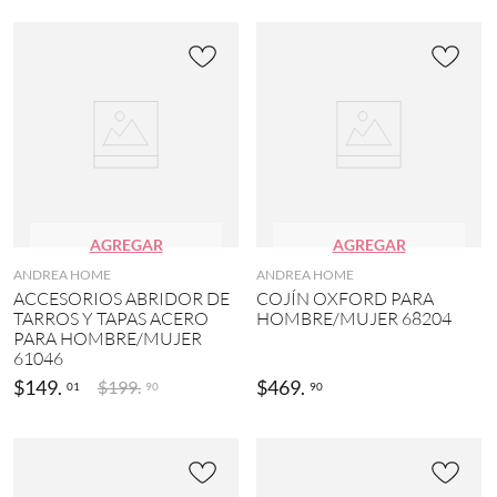
AGREGAR
AGREGAR
ANDREA HOME
ANDREA HOME
ACCESORIOS ABRIDOR DE
COJÍN OXFORD PARA
TARROS Y TAPAS ACERO
HOMBRE/MUJER 68204
PARA HOMBRE/MUJER
61046
$
149
.
$
469
.
$
199
.
01
90
90