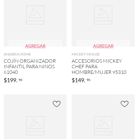
AGREGAR
AGREGAR
ANDREA HOME
MICKEY MOUSE
COJÍN ORGANIZADOR
ACCESORIOS MICKEY
INFANTIL PARA NIÑOS
CHEF PARA
61040
HOMBRE/MUJER 95310
$
199
.
$
149
.
90
90