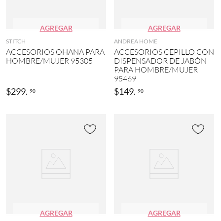
AGREGAR
AGREGAR
STITCH
ANDREA HOME
ACCESORIOS OHANA PARA
ACCESORIOS CEPILLO CON
HOMBRE/MUJER 95305
DISPENSADOR DE JABÓN
PARA HOMBRE/MUJER
95469
$
299
.
$
149
.
90
90
AGREGAR
AGREGAR