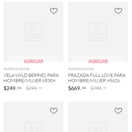
AGREGAR
AGREGAR
ANDREA HOME
ANDREA HOME
VELA WILD BERRIES PARA
FRAZADA FULL LOVE PARA
HOMBRE/MUJER 68309
HOMBRE/MUJER 95426
$
249
.
$
669
.
$
299
.
$
799
.
01
04
90
90