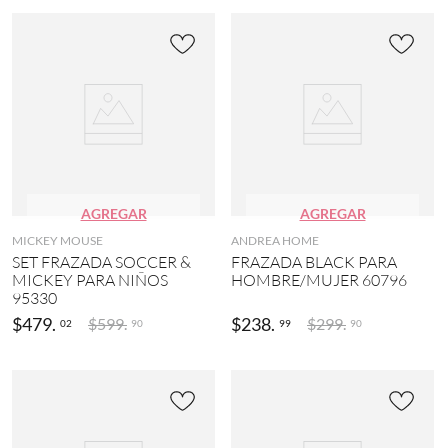
AGREGAR
AGREGAR
MICKEY MOUSE
ANDREA HOME
SET FRAZADA SOCCER &
FRAZADA BLACK PARA
MICKEY PARA NIÑOS
HOMBRE/MUJER 60796
95330
$
479
.
$
238
.
$
599
.
$
299
.
02
99
90
90