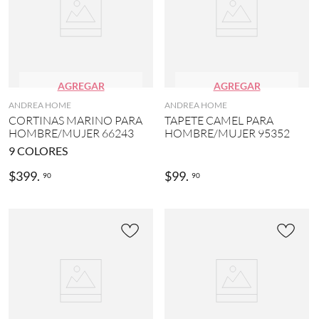
AGREGAR
AGREGAR
ANDREA HOME
ANDREA HOME
CORTINAS MARINO PARA
TAPETE CAMEL PARA
HOMBRE/MUJER 66243
HOMBRE/MUJER 95352
9
COLORES
$
399
.
$
99
.
90
90