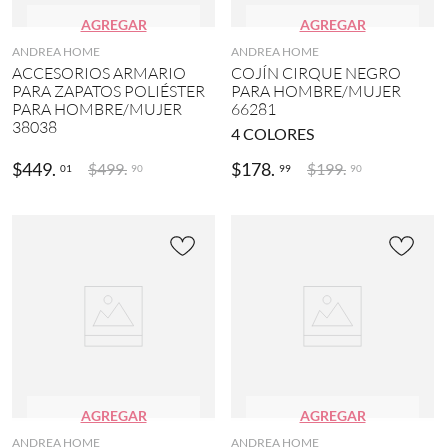
AGREGAR
AGREGAR
ANDREA HOME
ANDREA HOME
ACCESORIOS ARMARIO
COJÍN CIRQUE NEGRO
PARA ZAPATOS POLIÉSTER
PARA HOMBRE/MUJER
PARA HOMBRE/MUJER
66281
38038
4
COLORES
$
449
.
$
178
.
$
499
.
$
199
.
01
99
90
90
AGREGAR
AGREGAR
ANDREA HOME
ANDREA HOME