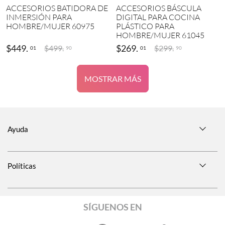
ACCESORIOS BATIDORA DE
ACCESORIOS BÁSCULA
INMERSIÓN PARA
DIGITAL PARA COCINA
HOMBRE/MUJER 60975
PLÁSTICO PARA
HOMBRE/MUJER 61045
$
449
.
$
269
.
$
499
.
$
299
.
01
01
90
90
MOSTRAR MÁS
Ayuda
Políticas
SÍGUENOS EN