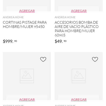
AGREGAR
AGREGAR
ANDREA HOME
ANDREA HOME
CORTINAS PISTAGE PARA
ACCESORIOS BOMBA DE
HOMBRE/MUJER 95450
AIRE DE VACÍO PLÁSTICO
PARA HOMBRE/MUJER
60965
$
999
.
$
49
.
90
90
AGREGAR
AGREGAR
ANDREA HOME
ANDREA HOME