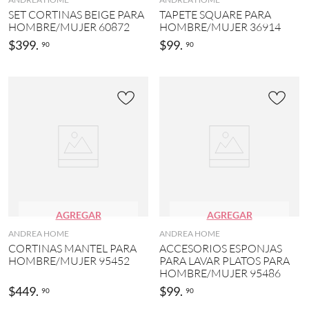
SET CORTINAS BEIGE PARA
TAPETE SQUARE PARA
HOMBRE/MUJER 60872
HOMBRE/MUJER 36914
$
399
.
$
99
.
90
90
AGREGAR
AGREGAR
ANDREA HOME
ANDREA HOME
CORTINAS MANTEL PARA
ACCESORIOS ESPONJAS
HOMBRE/MUJER 95452
PARA LAVAR PLATOS PARA
HOMBRE/MUJER 95486
$
449
.
$
99
.
90
90