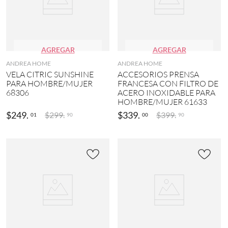
AGREGAR
AGREGAR
ANDREA HOME
ANDREA HOME
VELA CITRIC SUNSHINE
ACCESORIOS PRENSA
PARA HOMBRE/MUJER
FRANCESA CON FILTRO DE
68306
ACERO INOXIDABLE PARA
HOMBRE/MUJER 61633
$
249
.
$
339
.
$
299
.
$
399
.
01
00
90
90