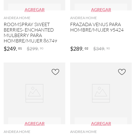
AGREGAR
AGREGAR
ANDREA HOME
ANDREA HOME
ROOMSPRAY SWEET
FRAZADA VENUS PARA
BERRIES- ENCHANTED
HOMBRE/MUJER 95424
MULBERRY PARA
HOMBRE/MUJER 86749
$
249
.
$
289
.
$
299
.
$
349
.
01
02
90
90
AGREGAR
AGREGAR
ANDREA HOME
ANDREA HOME