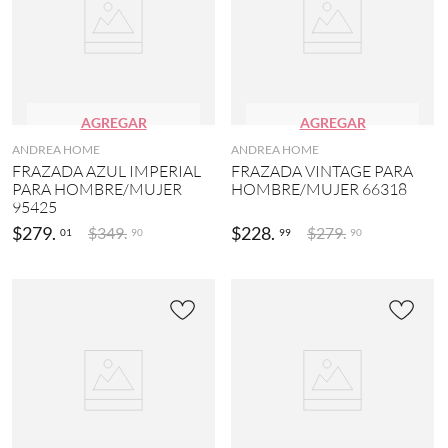
AGREGAR
AGREGAR
ANDREA HOME
ANDREA HOME
FRAZADA AZUL IMPERIAL
FRAZADA VINTAGE PARA
PARA HOMBRE/MUJER
HOMBRE/MUJER 66318
95425
$
279
.
$
228
.
$
349
.
$
279
.
01
99
90
90