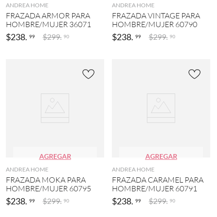
ANDREA HOME
ANDREA HOME
FRAZADA ARMOR PARA
FRAZADA VINTAGE PARA
HOMBRE/MUJER 36071
HOMBRE/MUJER 60790
$
238
.
$
238
.
$
299
.
$
299
.
99
99
90
90
AGREGAR
AGREGAR
ANDREA HOME
ANDREA HOME
FRAZADA MOKA PARA
FRAZADA CARAMEL PARA
HOMBRE/MUJER 60795
HOMBRE/MUJER 60791
$
238
.
$
238
.
$
299
.
$
299
.
99
99
90
90