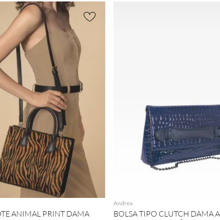
AGREGAR
AGREGAR
Andrea
OTE ANIMAL PRINT DAMA
BOLSA TIPO CLUTCH DAMA 