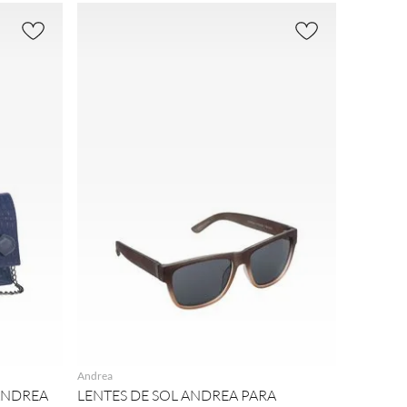
AGREGAR
Andrea
ANDREA
LENTES DE SOL ANDREA PARA