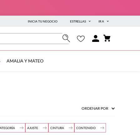
INICIA TU NEGOCIO
ESTRELLAS
IR A
S
AMALIA Y MATEO
ORDENAR POR
ATEGORÍA
AJUSTE
CINTURA
CONTENIDO