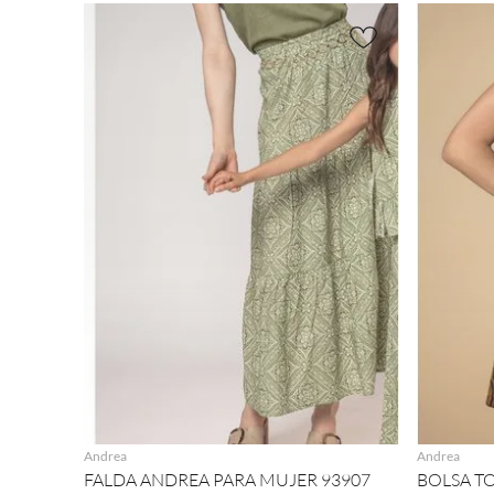
AGREGAR
Andrea
Andrea
FALDA ANDREA PARA MUJER 93907
BOLSA T