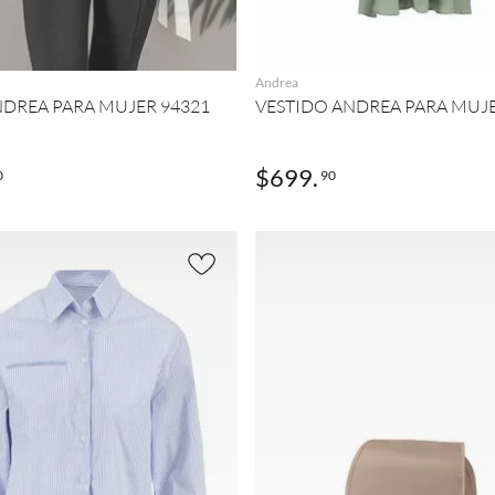
AGREGAR
AGREGAR
Andrea
NDREA PARA MUJER 94321
VESTIDO ANDREA PARA MUJE
$
699
.
0
90