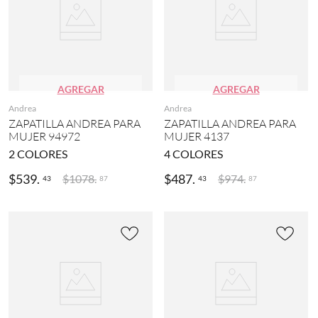
AGREGAR
AGREGAR
Andrea
Andrea
ZAPATILLA ANDREA PARA
ZAPATILLA ANDREA PARA
MUJER 94972
MUJER 4137
2
COLORES
4
COLORES
$
539
.
$
487
.
$
1078
.
$
974
.
43
43
87
87