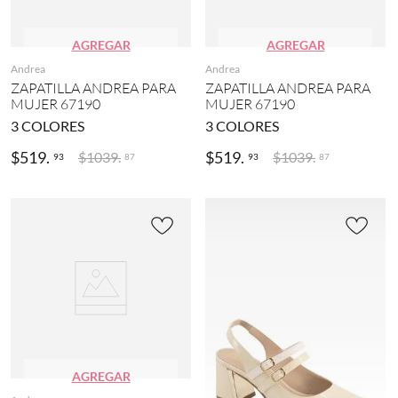
AGREGAR
AGREGAR
Andrea
Andrea
ZAPATILLA ANDREA PARA
ZAPATILLA ANDREA PARA
MUJER 67190
MUJER 67190
3
COLORES
3
COLORES
$
519
.
$
519
.
$
1039
.
$
1039
.
93
93
87
87
AGREGAR