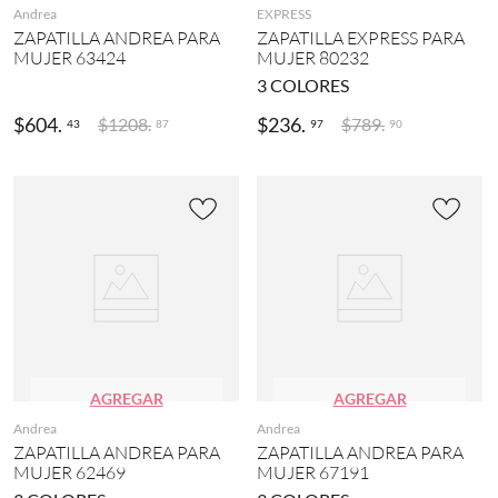
Andrea
EXPRESS
ZAPATILLA ANDREA PARA
ZAPATILLA EXPRESS PARA
MUJER 63424
MUJER 80232
3
COLORES
$
604
.
$
236
.
$
1208
.
$
789
.
43
97
87
90
AGREGAR
AGREGAR
Andrea
Andrea
ZAPATILLA ANDREA PARA
ZAPATILLA ANDREA PARA
MUJER 62469
MUJER 67191