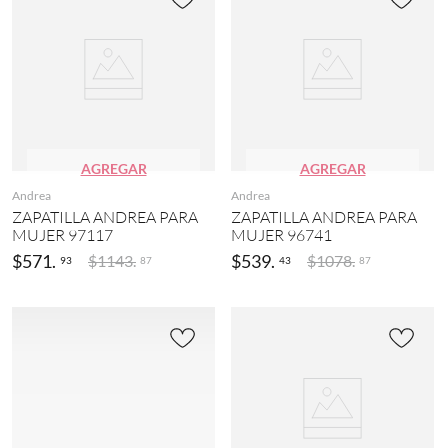
AGREGAR
AGREGAR
Andrea
Andrea
ZAPATILLA ANDREA PARA
ZAPATILLA ANDREA PARA
MUJER 97117
MUJER 96741
$
571
.
$
539
.
$
1143
.
$
1078
.
93
43
87
87