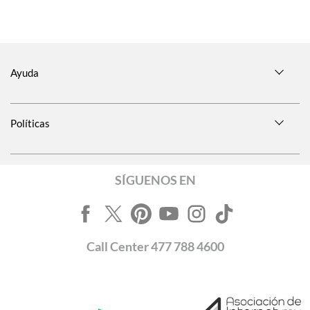
Ayuda
Políticas
SÍGUENOS EN
Call
Center
477 788 4600