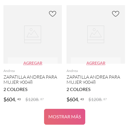
AGREGAR
AGREGAR
Andrea
Andrea
ZAPATILLA ANDREA PARA
ZAPATILLA ANDREA PARA
MUJER 90048
MUJER 90048
2
COLORES
2
COLORES
$
604
.
$
604
.
$
1208
.
$
1208
.
43
43
87
87
MOSTRAR MÁS