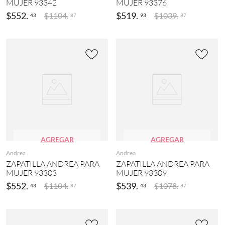
MUJER 93342
MUJER 93376
$
552
.
$
519
.
$
1104
.
$
1039
.
43
93
87
87
AGREGAR
AGREGAR
Andrea
Andrea
ZAPATILLA ANDREA PARA
ZAPATILLA ANDREA PARA
MUJER 93303
MUJER 93309
$
552
.
$
539
.
$
1104
.
$
1078
.
43
43
87
87