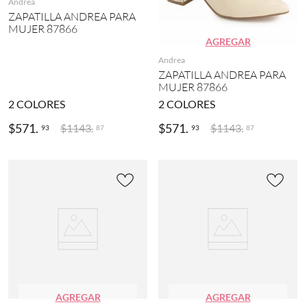
Andrea
ZAPATILLA ANDREA PARA
MUJER 87866
AGREGAR
Andrea
ZAPATILLA ANDREA PARA
MUJER 87866
2
COLORES
2
COLORES
$
571
.
$
571
.
$
1143
.
$
1143
.
93
93
87
87
AGREGAR
AGREGAR