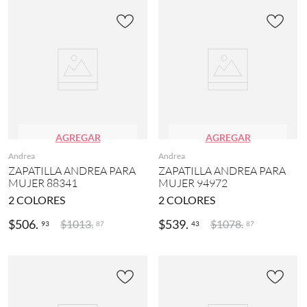
AGREGAR
AGREGAR
Andrea
Andrea
ZAPATILLA ANDREA PARA
ZAPATILLA ANDREA PARA
MUJER 88341
MUJER 94972
2
COLORES
2
COLORES
$
506
.
$
539
.
$
1013
.
$
1078
.
93
43
87
87