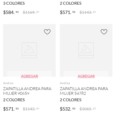
3
COLORES
2
COLORES
$
584
.
$
571
.
$
1169
.
$
1143
.
93
93
87
87
AGREGAR
AGREGAR
Andrea
Andrea
ZAPATILLA ANDREA PARA
ZAPATILLA ANDREA PARA
MUJER 90659
MUJER 54782
2
COLORES
2
COLORES
$
571
.
$
532
.
$
1143
.
$
1065
.
93
93
87
87