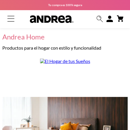
Tu compra es
100% segura
Andrea Home
Productos para el hogar con estilo y funcionalidad