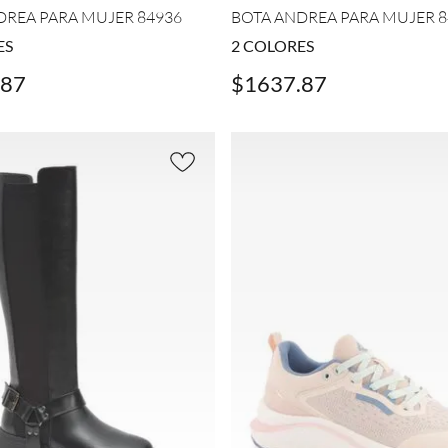
DREA PARA MUJER 84936
BOTA ANDREA PARA MUJER 8
ES
2
COLORES
87
$
1637
.
87