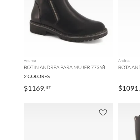
AGREGAR
Andrea
Andrea
BOTIN ANDREA PARA MUJER 77368
BOTA AN
2
COLORES
$
1169
.
$
1091
.
87