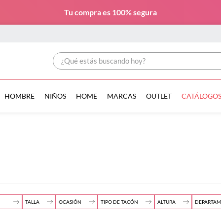
Tu compra es
100% segura
¿Qué estás buscando hoy?
HOMBRE
NIÑOS
HOME
MARCAS
OUTLET
CATÁLOGO
TALLA
OCASIÓN
TIPO DE TACÓN
ALTURA
DEPARTA