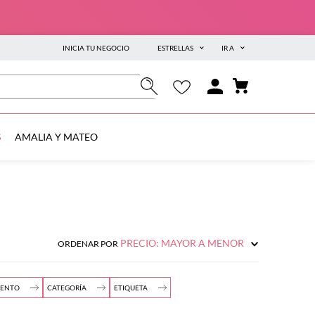
INICIA TU NEGOCIO
ESTRELLAS
IR A
S
AMALIA Y MATEO
PRECIO: MAYOR A MENOR
ORDENAR POR
MENTO
CATEGORÍA
ETIQUETA