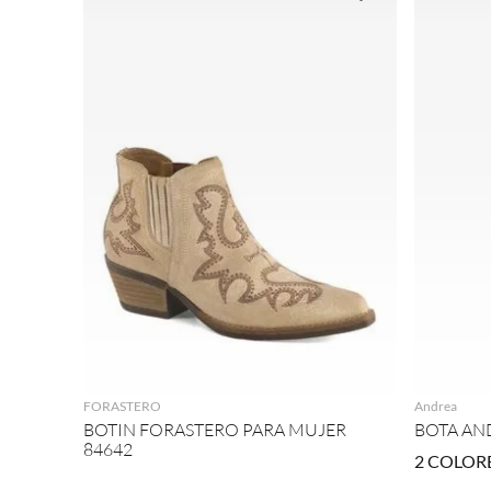
AGREGAR
FORASTERO
Andrea
BOTIN FORASTERO PARA MUJER
BOTA AN
84642
2
COLOR