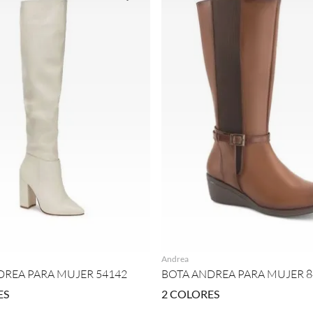
AGREGAR
AGREGAR
Andrea
DREA PARA MUJER 54142
BOTA ANDREA PARA MUJER 8
ES
2
COLORES