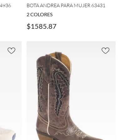
4936
BOTA ANDREA PARA MUJER 63431
2
COLORES
$
1585
.
87