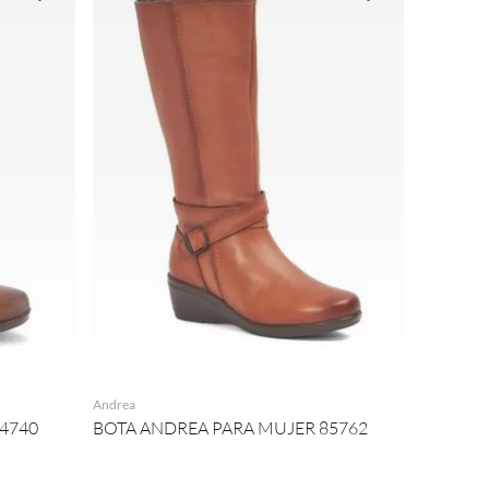
AGREGAR
Andrea
4740
BOTA ANDREA PARA MUJER 85762