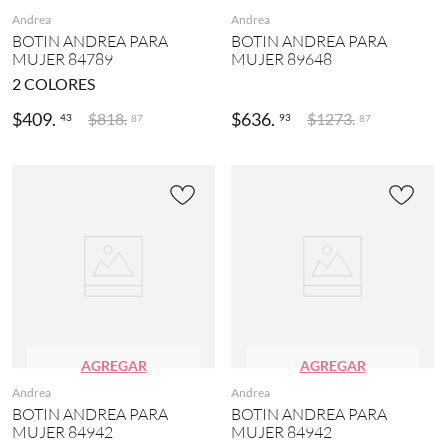
Andrea
Andrea
BOTIN ANDREA PARA
BOTIN ANDREA PARA
MUJER 84789
MUJER 89648
2
COLORES
$
409
.
$
636
.
$
818
.
$
1273
.
43
93
87
87
AGREGAR
AGREGAR
Andrea
Andrea
BOTIN ANDREA PARA
BOTIN ANDREA PARA
MUJER 84942
MUJER 84942