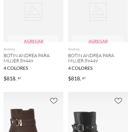
AGREGAR
AGREGAR
Andrea
Andrea
BOTIN ANDREA PARA
BOTIN ANDREA PARA
MUJER 89449
MUJER 89449
4
COLORES
4
COLORES
$
818
.
$
818
.
87
87