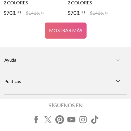
2
COLORES
2
COLORES
$
708
.
$
708
.
$
1416
.
$
1416
.
43
43
87
87
MOSTRAR MÁS
Ayuda
Políticas
SÍGUENOS EN