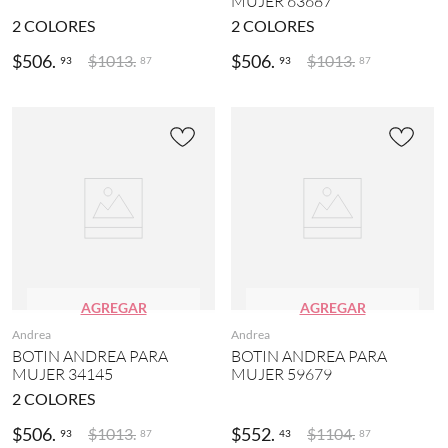
MUJER 63687
2
COLORES
2
COLORES
$
506
.
$
506
.
$
1013
.
$
1013
.
93
93
87
87
AGREGAR
AGREGAR
Andrea
Andrea
BOTIN ANDREA PARA
BOTIN ANDREA PARA
MUJER 34145
MUJER 59679
2
COLORES
$
506
.
$
552
.
$
1013
.
$
1104
.
93
43
87
87