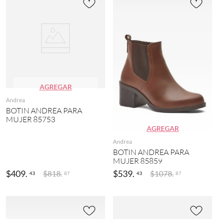
AGREGAR
Andrea
BOTIN ANDREA PARA
MUJER 85753
AGREGAR
Andrea
BOTIN ANDREA PARA
MUJER 85859
$
409
.
$
539
.
$
818
.
$
1078
.
43
43
87
87