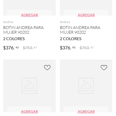
AGREGAR
AGREGAR
Andrea
Andrea
BOTIN ANDREA PARA
BOTIN ANDREA PARA
MUJER 90202
MUJER 90202
2
COLORES
2
COLORES
$
376
.
$
376
.
$
753
.
$
753
.
93
93
87
87
AGREGAR
AGREGAR