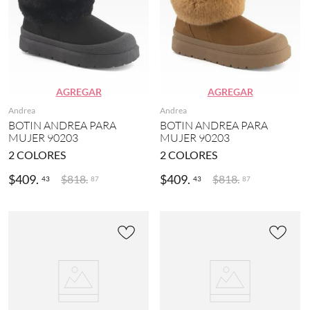
AGREGAR
AGREGAR
Andrea
Andrea
BOTIN ANDREA PARA
BOTIN ANDREA PARA
MUJER 90203
MUJER 90203
2
COLORES
2
COLORES
$
409
.
$
409
.
$
818
.
$
818
.
43
43
87
87