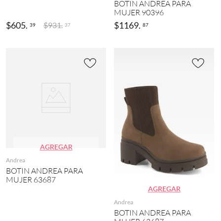
BOTIN ANDREA PARA
MUJER 90396
$
605
.
$
1169
.
$
931
.
39
87
37
AGREGAR
Andrea
BOTIN ANDREA PARA
MUJER 63687
AGREGAR
Andrea
BOTIN ANDREA PARA