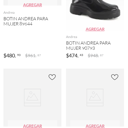
AGREGAR
Andrea
BOTIN ANDREA PARA
MUJER 89644
AGREGAR
Andrea
BOTIN ANDREA PARA
MUJER 90793
$
480
.
$
474
.
$
961
.
$
948
.
93
43
87
87
AGREGAR
AGREGAR