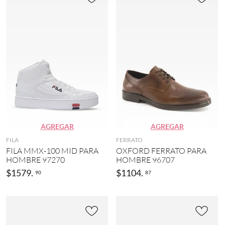
AGREGAR
AGREGAR
FILA
FERRATO
FILA MMX-100 MID PARA
OXFORD FERRATO PARA
HOMBRE 97270
HOMBRE 96707
$
1579
.
$
1104
.
90
87