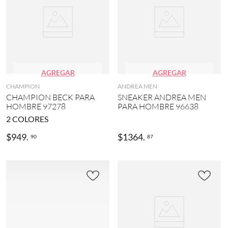
AGREGAR
AGREGAR
CHAMPION
ANDREA MEN
CHAMPION BECK PARA
SNEAKER ANDREA MEN
HOMBRE 97278
PARA HOMBRE 96638
2
COLORES
$
949
.
$
1364
.
90
87