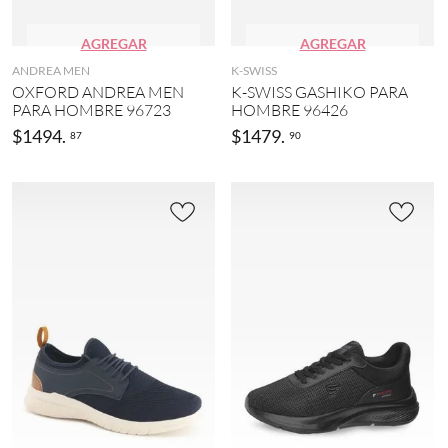
AGREGAR
AGREGAR
ANDREA MEN
K-SWISS
OXFORD ANDREA MEN
K-SWISS GASHIKO PARA
PARA HOMBRE 96723
HOMBRE 96426
$
1494
.
$
1479
.
87
90