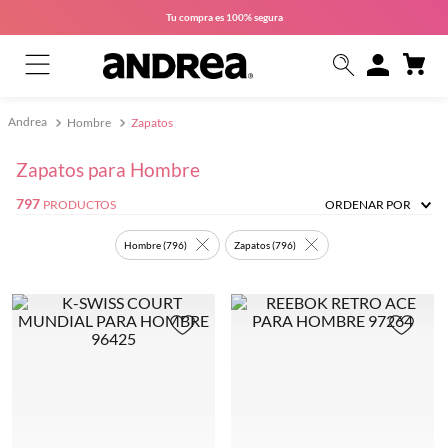
Tu compra es
100% segura
Hombre
Zapatos
Zapatos para Hombre
797
PRODUCTOS
ORDENAR POR
Hombre
(
796
)
Zapatos
(
796
)