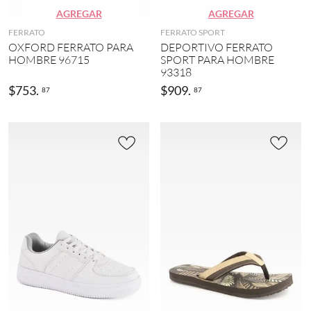
AGREGAR
AGREGAR
FERRATO
FERRATO SPORT
OXFORD FERRATO PARA
DEPORTIVO FERRATO
HOMBRE 96715
SPORT PARA HOMBRE
93318
$
753
.
$
909
.
87
87