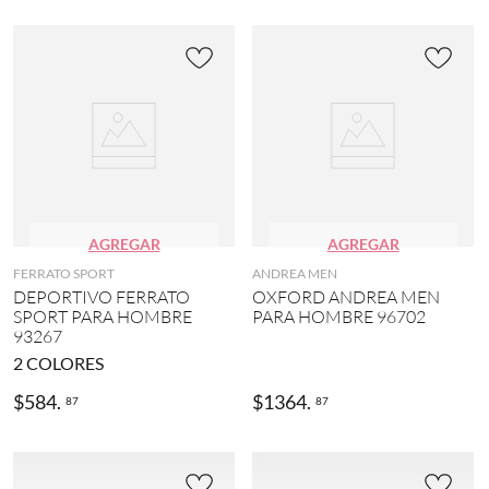
AGREGAR
AGREGAR
FERRATO SPORT
ANDREA MEN
DEPORTIVO FERRATO
OXFORD ANDREA MEN
SPORT PARA HOMBRE
PARA HOMBRE 96702
93267
2
COLORES
$
584
.
$
1364
.
87
87