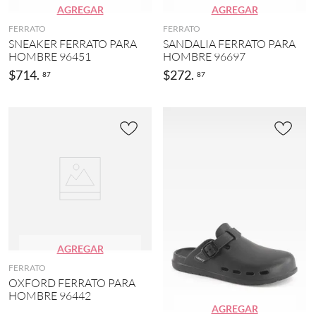
AGREGAR
AGREGAR
FERRATO
FERRATO
SNEAKER FERRATO PARA
SANDALIA FERRATO PARA
HOMBRE 96451
HOMBRE 96697
$
714
.
$
272
.
87
87
AGREGAR
FERRATO
OXFORD FERRATO PARA
HOMBRE 96442
AGREGAR