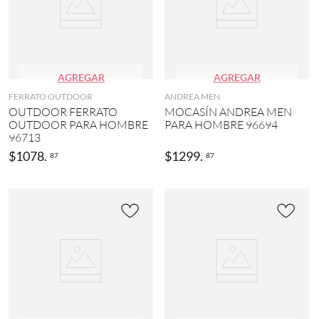
AGREGAR
AGREGAR
FERRATO OUTDOOR
ANDREA MEN
OUTDOOR FERRATO
MOCASÍN ANDREA MEN
OUTDOOR PARA HOMBRE
PARA HOMBRE 96694
96713
$
1078
.
$
1299
.
87
87