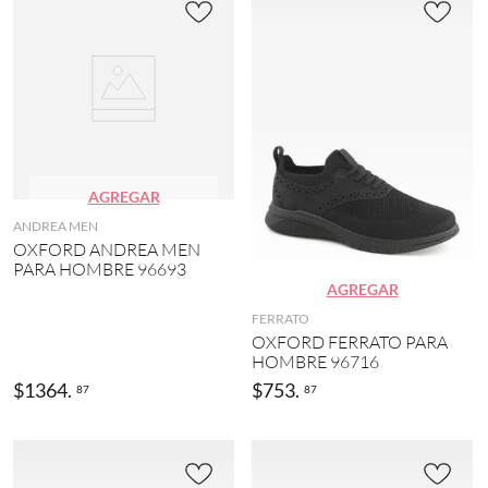
AGREGAR
ANDREA MEN
OXFORD ANDREA MEN
PARA HOMBRE 96693
AGREGAR
FERRATO
OXFORD FERRATO PARA
HOMBRE 96716
$
1364
.
$
753
.
87
87