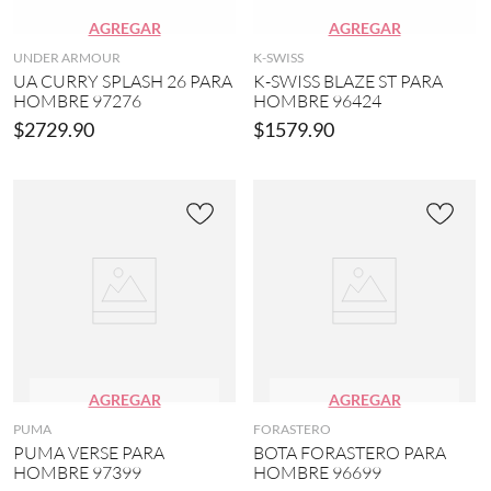
AGREGAR
AGREGAR
UNDER ARMOUR
K-SWISS
UA CURRY SPLASH 26 PARA
K-SWISS BLAZE ST PARA
HOMBRE 97276
HOMBRE 96424
$
2729
.
90
$
1579
.
90
AGREGAR
AGREGAR
PUMA
FORASTERO
PUMA VERSE PARA
BOTA FORASTERO PARA
HOMBRE 97399
HOMBRE 96699