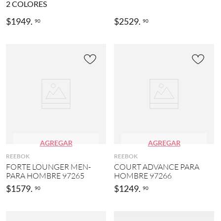
2
COLORES
$
1949
.
$
2529
.
90
90
AGREGAR
AGREGAR
REEBOK
REEBOK
FORTE LOUNGER MEN-
COURT ADVANCE PARA
PARA HOMBRE 97265
HOMBRE 97266
$
1579
.
$
1249
.
90
90