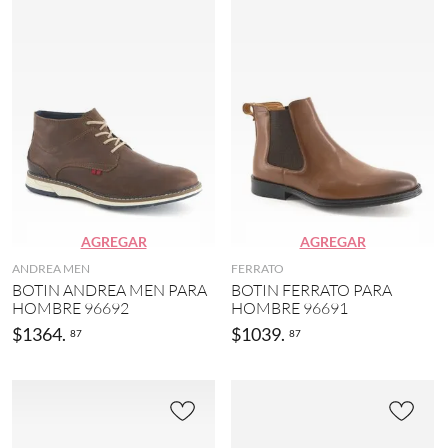
AGREGAR
AGREGAR
ANDREA MEN
FERRATO
BOTIN ANDREA MEN PARA
BOTIN FERRATO PARA
HOMBRE 96692
HOMBRE 96691
$
1364
.
$
1039
.
87
87