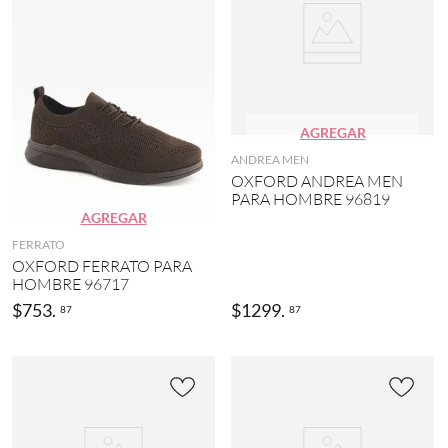
AGREGAR
ANDREA MEN
OXFORD ANDREA MEN
PARA HOMBRE 96819
AGREGAR
FERRATO
OXFORD FERRATO PARA
HOMBRE 96717
$
753
.
$
1299
.
87
87