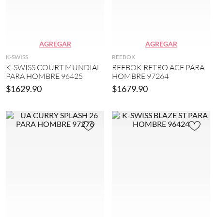
AGREGAR
AGREGAR
K-SWISS
REEBOK
K-SWISS COURT MUNDIAL
REEBOK RETRO ACE PARA
PARA HOMBRE 96425
HOMBRE 97264
$
1629
.
90
$
1679
.
90