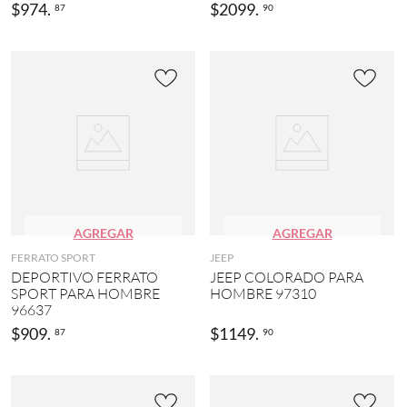
$
974
.
$
2099
.
87
90
AGREGAR
AGREGAR
FERRATO SPORT
JEEP
DEPORTIVO FERRATO
JEEP COLORADO PARA
SPORT PARA HOMBRE
HOMBRE 97310
96637
$
909
.
$
1149
.
87
90