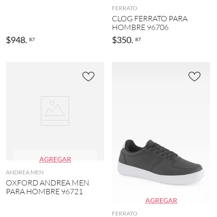
FERRATO
CLOG FERRATO PARA
HOMBRE 96706
$
948
.
$
350
.
87
87
AGREGAR
ANDREA MEN
OXFORD ANDREA MEN
PARA HOMBRE 96721
AGREGAR
FERRATO