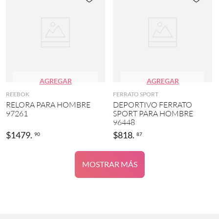
AGREGAR
AGREGAR
REEBOK
FERRATO SPORT
RELORA PARA HOMBRE
DEPORTIVO FERRATO
97261
SPORT PARA HOMBRE
96448
$
1479
.
$
818
.
90
87
MOSTRAR MÁS