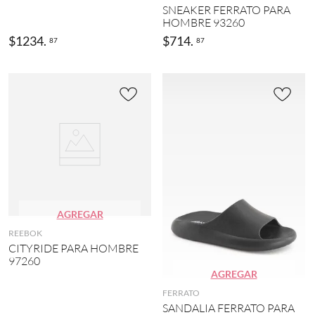
SNEAKER FERRATO PARA
HOMBRE 93260
$
1234
.
$
714
.
87
87
AGREGAR
REEBOK
CITYRIDE PARA HOMBRE
97260
AGREGAR
FERRATO
SANDALIA FERRATO PARA