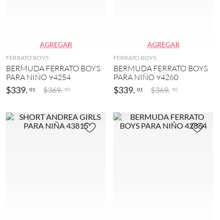
Y
e
1
M
S
i
)
o
(
g
d
1
3
e
a
0
A
(
(
AGREGAR
AGREGAR
)
(
1
2
2
FERRATO BOYS
FERRATO BOYS
)
A
)
)
BERMUDA FERRATO BOYS
BERMUDA FERRATO BOYS
N
C
C
PARA NIÑO 94254
PARA NIÑO 94260
D
1
a
a
R
8
$
339
.
$
339
.
$
369
.
$
369
.
01
01
90
90
f
s
E
M
é
u
A
(
(
a
G
2
1
l
I
)
)
(
R
2
9
L
M
)
M
S
o
(
(
r
3
8
a
)
)
d
o
2
(
4
1
M
)
(