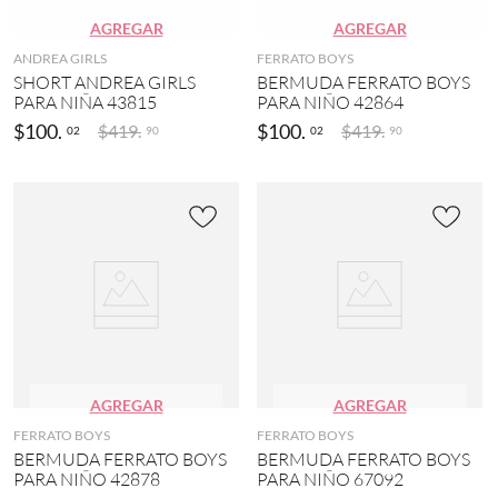
3
N
)
AGREGAR
AGREGAR
e
g
6
ANDREA GIRLS
FERRATO BOYS
r
M
SHORT ANDREA GIRLS
BERMUDA FERRATO BOYS
o
(
PARA NIÑA 43815
PARA NIÑO 42864
(
4
$
100
.
$
100
.
$
419
.
$
419
.
02
02
90
90
1
)
)
4
R
A
o
(
j
4
o
)
(
1
1
2
)
M
R
(
o
4
s
)
a
AGREGAR
AGREGAR
1
(
0
2
FERRATO BOYS
FERRATO BOYS
A
)
BERMUDA FERRATO BOYS
BERMUDA FERRATO BOYS
(
PARA NIÑO 42878
PARA NIÑO 67092
5