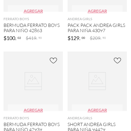
AGREGAR
AGREGAR
FERRATO BOYS
ANDREA GIRLS
BERMUDA FERRATO BOYS
PACK PACK ANDREA GIRLS
PARA NIÑO 42863
PARA NIÑA 43097
$
100
.
$
129
.
$
419
.
$
209
.
02
00
90
90
AGREGAR
AGREGAR
FERRATO BOYS
ANDREA GIRLS
BERMUDA FERRATO BOYS
SHORT ANDREA GIRLS
PARA NIÑO 42939
PARA NIÑA 94429