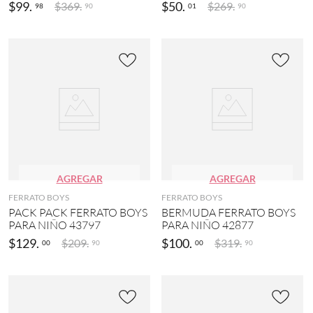
$
99
.
$
50
.
$
369
.
$
269
.
)
98
01
90
90
MOSTRAR
3
MÁS
AGREGAR
AGREGAR
FERRATO BOYS
FERRATO BOYS
PACK PACK FERRATO BOYS
BERMUDA FERRATO BOYS
PARA NIÑO 43797
PARA NIÑO 42877
$
129
.
$
100
.
$
209
.
$
319
.
00
00
90
90