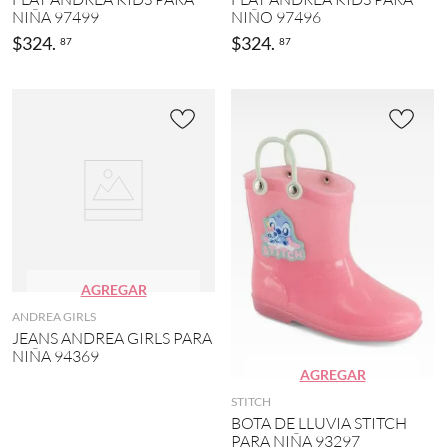
NIÑA 97499
NIÑO 97496
$
324
.
$
324
.
87
87
AGREGAR
ANDREA GIRLS
JEANS ANDREA GIRLS PARA
NIÑA 94369
AGREGAR
STITCH
BOTA DE LLUVIA STITCH
PARA NIÑA 93297