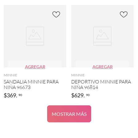
AGREGAR
AGREGAR
MINNIE
MINNIE
SANDALIA MINNIE PARA
DEPORTIVO MINNIE PARA
NIÑA 96673
NIÑA 96814
$
369
.
$
629
.
90
90
MOSTRAR MÁS