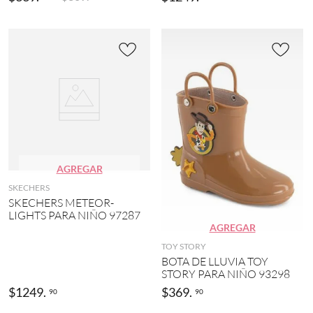
AGREGAR
SKECHERS
SKECHERS METEOR-
LIGHTS PARA NIÑO 97287
AGREGAR
TOY STORY
BOTA DE LLUVIA TOY
STORY PARA NIÑO 93298
$
1249
.
$
369
.
90
90