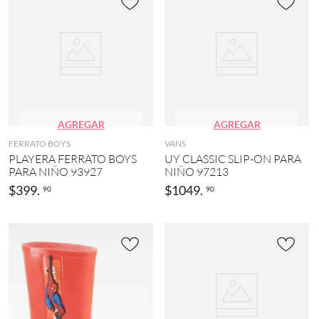
AGREGAR
AGREGAR
FERRATO BOYS
VANS
PLAYERA FERRATO BOYS
UY CLASSIC SLIP-ON PARA
PARA NIÑO 93927
NIÑO 97213
$
399
.
$
1049
.
90
90