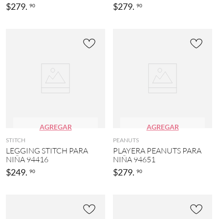
$
279
.
$
279
.
90
90
AGREGAR
AGREGAR
STITCH
PEANUTS
LEGGING STITCH PARA
PLAYERA PEANUTS PARA
NIÑA 94416
NIÑA 94651
$
249
.
$
279
.
90
90