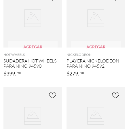
AGREGAR
AGREGAR
HOT WHEELS
NICKELODEON
SUDADERA HOT WHEELS
PLAYERA NICKELODEON
PARA NIÑO 94590
PARA NIÑO 94592
$
399
.
$
279
.
90
90