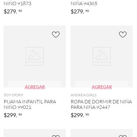
NIÑO 91873
NIÑA 94365
$
279
.
$
279
.
90
90
AGREGAR
AGREGAR
TOY STORY
ANDREA GIRLS
PIJAMA INFANTIL PARA
ROPA DE DORMIR DE NIÑA
NIÑO 99021
PARA NIÑA 92447
$
299
.
$
299
.
90
90