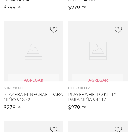
$
399
.
$
279
.
90
90
AGREGAR
AGREGAR
MINECRAFT
HELLO KITTY
PLAYERA MINECRAFT PARA
PLAYERA HELLO KITTY
NIÑO 91872
PARA NIÑA 94417
$
279
.
$
279
.
90
90