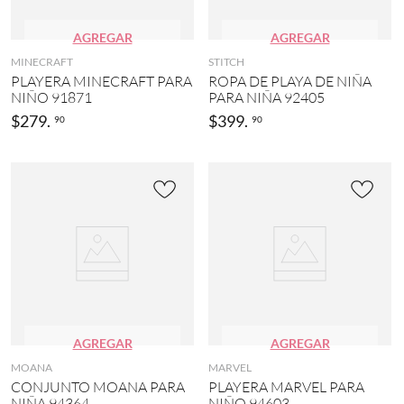
AGREGAR
AGREGAR
MINECRAFT
STITCH
PLAYERA MINECRAFT PARA
ROPA DE PLAYA DE NIÑA
NIÑO 91871
PARA NIÑA 92405
$
279
.
$
399
.
90
90
AGREGAR
AGREGAR
MOANA
MARVEL
CONJUNTO MOANA PARA
PLAYERA MARVEL PARA
NIÑA 94364
NIÑO 94603