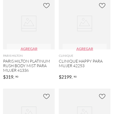
AGREGAR
AGREGAR
PARIS HILTON
CLINIQUE
PARIS HILTON PLATINUM
CLINIQUE HAPPY PARA
RUSH BODY MIST PARA
MUJER 42253
MUJER 41336
$
319
.
$
2199
.
90
90