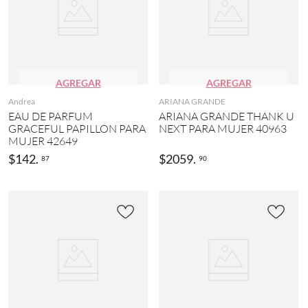
AGREGAR
AGREGAR
Andrea
ARIANA GRANDE
EAU DE PARFUM
ARIANA GRANDE THANK U
GRACEFUL PAPILLON PARA
NEXT PARA MUJER 40963
MUJER 42649
$
142
.
$
2059
.
87
90