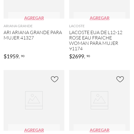
AGREGAR
AGREGAR
ARIANA GRANDE
LACOSTE
ARI ARIANA GRANDE PARA
LACOSTE EUA DE L12-12
MUJER 41327
ROSE EAU FRAICHE
WOMAN PARA MUJER
91174
$
1959
.
$
2699
.
90
90
AGREGAR
AGREGAR