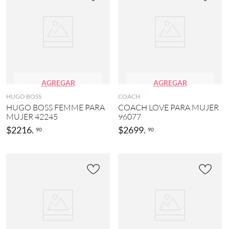
AGREGAR
AGREGAR
HUGO BOSS
COACH
HUGO BOSS FEMME PARA
COACH LOVE PARA MUJER
MUJER 42245
96077
$
2216
.
$
2699
.
90
90