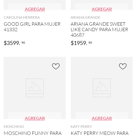
AGREGAR
AGREGAR
CAROLINA HERRERA
ARIANA GRANDE
GOOD GIRL PARA MUJER
ARIANA GRANDE SWEET
41332
LIKE CANDY PARA MUJER
40687
$
3599
.
$
1959
.
90
90
AGREGAR
AGREGAR
MOSCHINO
KATY PERRY
MOSCHINO FUNNY PARA
KATY PERRY MEOW PARA