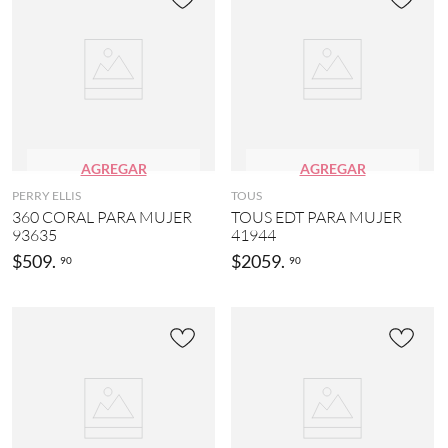
AGREGAR
AGREGAR
PERRY ELLIS
TOUS
360 CORAL PARA MUJER
TOUS EDT PARA MUJER
93635
41944
$
509
.
$
2059
.
90
90