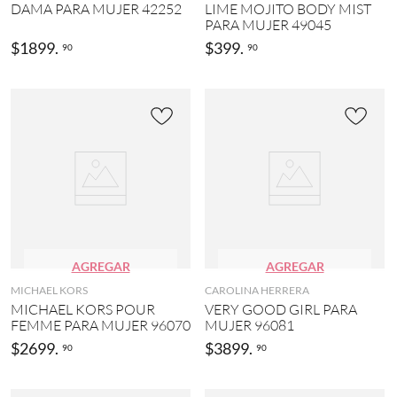
DAMA PARA MUJER 42252
LIME MOJITO BODY MIST
PARA MUJER 49045
$
1899
.
$
399
.
90
90
AGREGAR
AGREGAR
MICHAEL KORS
CAROLINA HERRERA
MICHAEL KORS POUR
VERY GOOD GIRL PARA
FEMME PARA MUJER 96070
MUJER 96081
$
2699
.
$
3899
.
90
90