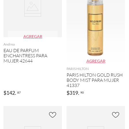
AGREGAR
Andrea
EAU DE PARFUM
ENCHANTRESS PARA
MUJER 42644
AGREGAR
PARIS HILTON
PARIS HILTON GOLD RUSH
BODY MIST PARA MUJER
41337
$
142
.
$
319
.
87
90