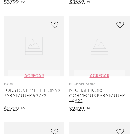
$
3799
.
$
3559
.
90
90
AGREGAR
AGREGAR
TOUS
MICHAEL KORS
TOUS LOVE ME THE ONYX
MICHAEL KORS
PARA MUJER 93773
GORGEOUS PARA MUJER
44622
$
2729
.
$
2429
.
90
90