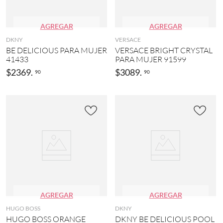
AGREGAR
AGREGAR
DKNY
VERSACE
BE DELICIOUS PARA MUJER
VERSACE BRIGHT CRYSTAL
41433
PARA MUJER 91599
$
2369
.
$
3089
.
90
90
AGREGAR
AGREGAR
HUGO BOSS
DKNY
HUGO BOSS ORANGE
DKNY BE DELICIOUS POOL