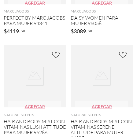
AGREGAR
AGREGAR
MARC JACOBS
MARC JACOBS
PERFECT BY MARC JACOBS
DAISY WOMEN PARA
PARA MUJER 94341
MUJER 96058
$
4119
.
$
3089
.
90
90
AGREGAR
AGREGAR
NATURAL SCENTS
NATURAL SCENTS
HAIR AND BODY MIST CON
HAIR AND BODY MIST CON
VITAMINAS LUSH ATTITUDE
VITAMINAS SERENE
PARA MUJER 96286
ATTITUDE PARA MUJER