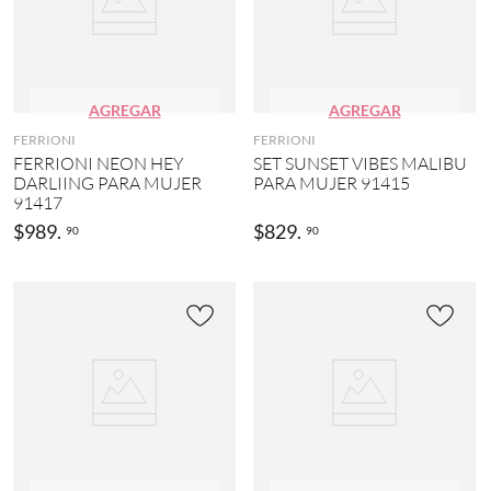
AGREGAR
AGREGAR
FERRIONI
FERRIONI
FERRIONI NEON HEY
SET SUNSET VIBES MALIBU
DARLIING PARA MUJER
PARA MUJER 91415
91417
$
989
.
$
829
.
90
90