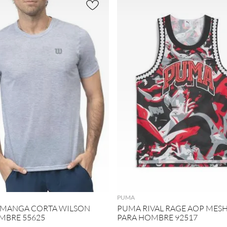
AGREGAR
AGREGAR
PUMA
 MANGA CORTA WILSON
PUMA RIVAL RAGE AOP MES
MBRE 55625
PARA HOMBRE 92517