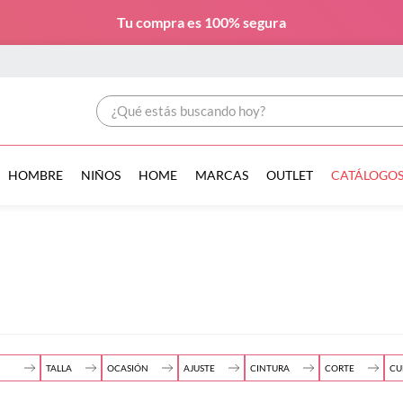
Tu compra es
100% segura
¿Qué estás buscando hoy?
HOMBRE
NIÑOS
HOME
MARCAS
OUTLET
CATÁLOGO
TALLA
OCASIÓN
AJUSTE
CINTURA
CORTE
CU