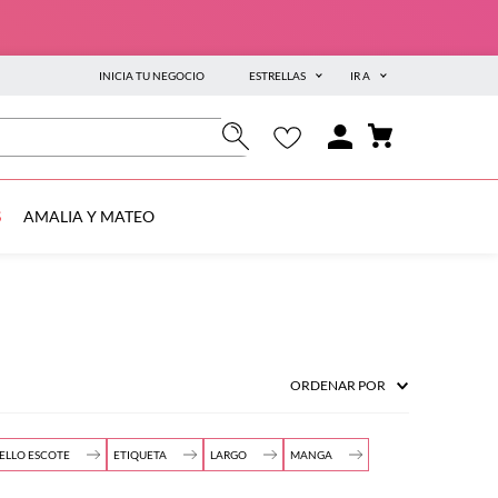
INICIA TU NEGOCIO
ESTRELLAS
IR A
S
AMALIA Y MATEO
ORDENAR POR
ELLO ESCOTE
ETIQUETA
LARGO
MANGA