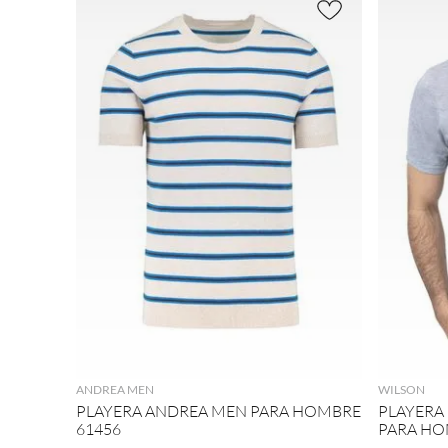
AGREGAR
ANDREA MEN
WILSON
PLAYERA ANDREA MEN PARA HOMBRE
PLAYERA
61456
PARA HO