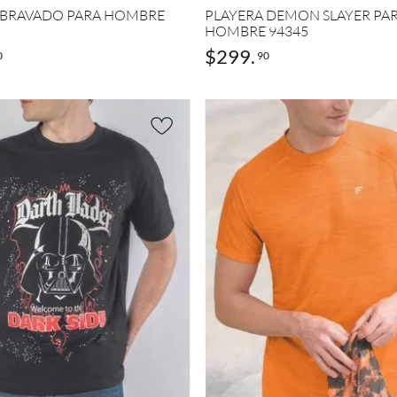
 BRAVADO PARA HOMBRE
PLAYERA DEMON SLAYER PA
HOMBRE 94345
$
299
.
0
90