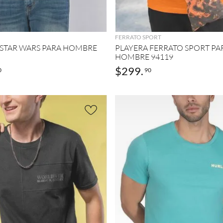
AGREGAR
AGREGAR
FERRATO SPORT
 STAR WARS PARA HOMBRE
PLAYERA FERRATO SPORT PA
HOMBRE 94119
$
299
.
0
90