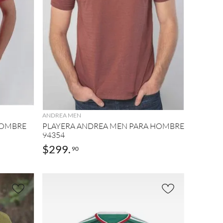
AGREGAR
ANDREA MEN
HOMBRE
PLAYERA ANDREA MEN PARA HOMBRE
94354
$
299
.
90