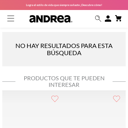
Logra el estilo de vida que siempre soñaste ¡Descubre cómo!
NO HAY RESULTADOS PARA ESTA
BÚSQUEDA
PRODUCTOS QUE TE PUEDEN
INTERESAR