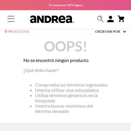
Tu compra es
100% segura
0
PRODUCTOS
ORDENAR POR
OOPS!
No se encontró ningún producto
¿Qué debo hacer?
Comprueba los términos ingresados
Intenta utilizar una sola palabra
Utiliza términos genéricos en la
búsqueda
Intenta buscar sinónimos del
término deseado