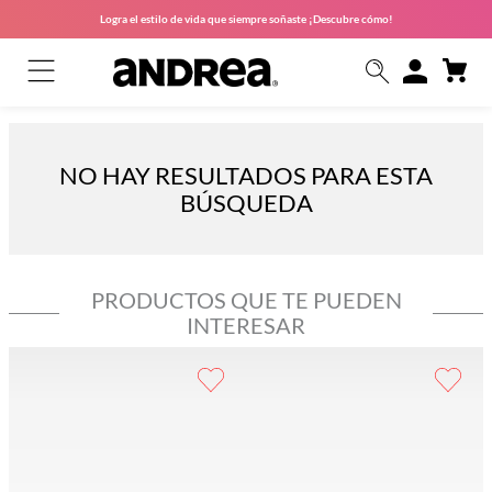
Logra el estilo de vida que siempre soñaste ¡Descubre cómo!
NO HAY RESULTADOS PARA ESTA
BÚSQUEDA
PRODUCTOS QUE TE PUEDEN
INTERESAR