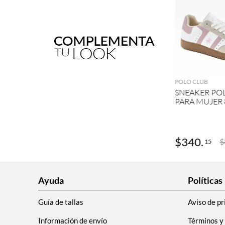
AGRE
POLO CLUB
SNEAKER PO
PARA MUJER 
$
340
.
$
15
Ayuda
Políticas
Guía de tallas
Aviso de pr
Información de envío
Términos y