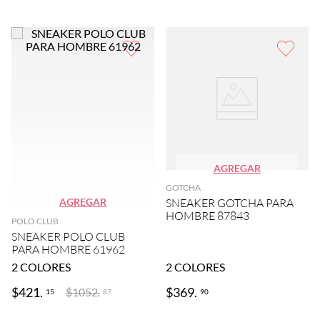
AGREGAR
GOTCHA
AGREGAR
SNEAKER GOTCHA PARA
HOMBRE 87843
POLO CLUB
SNEAKER POLO CLUB
PARA HOMBRE 61962
2
COLORES
2
COLORES
$
421
.
$
369
.
$
1052
.
15
90
87