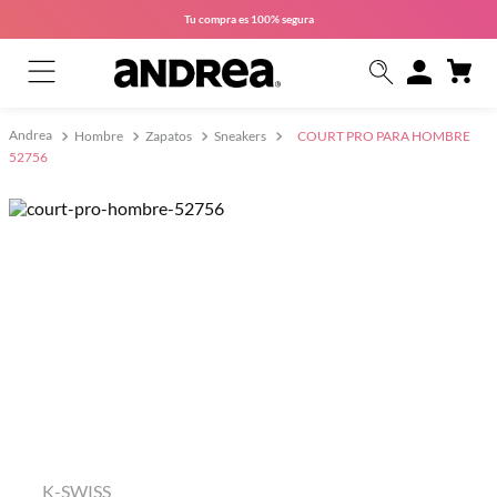
Tu compra es
100% segura
Hombre
Zapatos
Sneakers
COURT PRO PARA HOMBRE
52756
K-SWISS