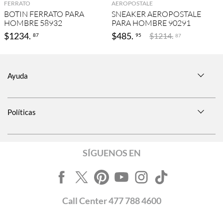
FERRATO
AEROPOSTALE
BOTIN FERRATO PARA
SNEAKER AEROPOSTALE
HOMBRE 58932
PARA HOMBRE 90291
$
1234
.
$
485
.
$
1214
.
87
95
87
Ayuda
Políticas
SÍGUENOS EN
Call
Center
477 788 4600