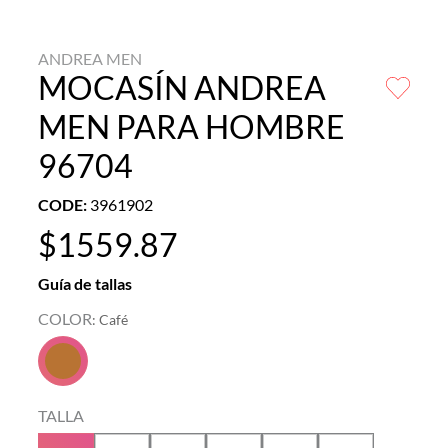
ANDREA MEN
MOCASÍN ANDREA
MEN PARA HOMBRE
96704
CODE
:
3961902
$
1559
.
87
Guía de tallas
COLOR
:
Café
TALLA