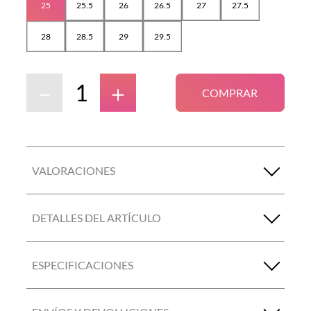
25
25.5
26
26.5
27
27.5
28
28.5
29
29.5
－
＋
COMPRAR
VALORACIONES
DETALLES DEL ARTÍCULO
ESPECIFICACIONES