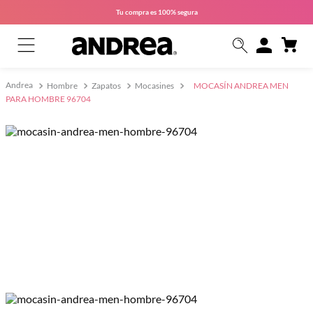
Tu compra es
100% segura
Hombre
Zapatos
Mocasines
MOCASÍN ANDREA MEN
PARA HOMBRE 96704