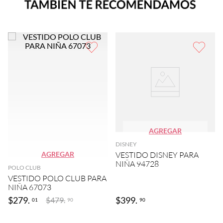
AGREGAR
DISNEY
AGREGAR
VESTIDO DISNEY PARA
NIÑA 94728
POLO CLUB
VESTIDO POLO CLUB PARA
NIÑA 67073
$
279
.
$
399
.
$
479
.
01
90
90