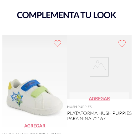
AGREGAR
HUSH PUPPIES
PLATAFORMA HUSH PUPPIES
PARA NIÑA 72167
AGREGAR
SPIDEY AND HIS AMAZING FRIENDS