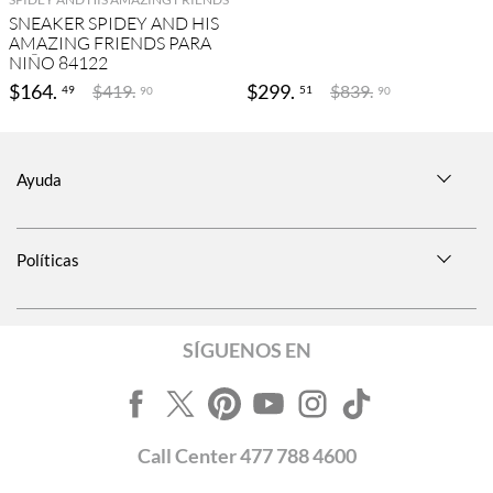
SNEAKER SPIDEY AND HIS
AMAZING FRIENDS PARA
NIÑO 84122
$
164
.
$
299
.
$
419
.
$
839
.
49
51
90
90
Ayuda
Políticas
SÍGUENOS EN
Call
Center
477 788 4600