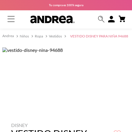
Tu compra es
100% segura
Niños
Ropa
Vestidos
VESTIDO DISNEY PARA NIÑA 94688
DISNEY