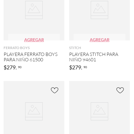
AGREGAR
AGREGAR
FERRATO BOYS
STITCH
PLAYERA FERRATO BOYS
PLAYERA STITCH PARA
PARA NIÑO 61500
NIÑO 94601
$
279
.
$
279
.
90
90