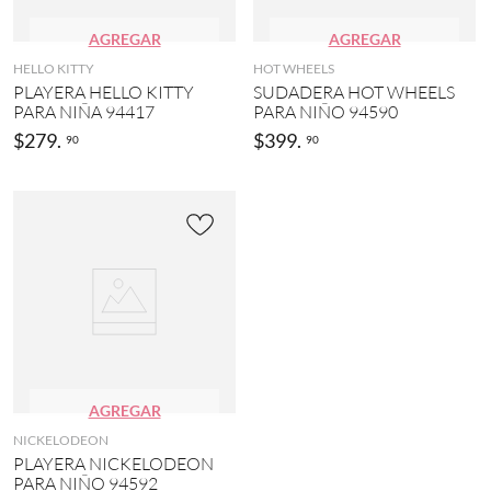
AGREGAR
AGREGAR
HELLO KITTY
HOT WHEELS
PLAYERA HELLO KITTY
SUDADERA HOT WHEELS
PARA NIÑA 94417
PARA NIÑO 94590
$
279
.
$
399
.
90
90
AGREGAR
NICKELODEON
PLAYERA NICKELODEON
PARA NIÑO 94592