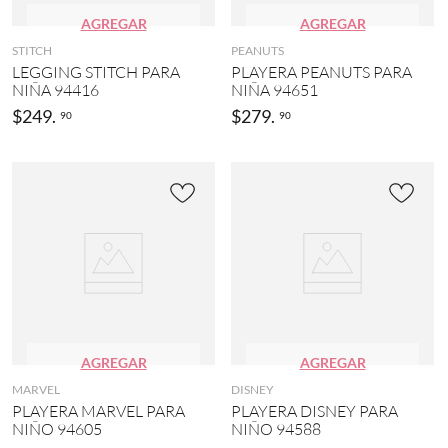
AGREGAR
AGREGAR
STITCH
PEANUTS
LEGGING STITCH PARA
PLAYERA PEANUTS PARA
NIÑA 94416
NIÑA 94651
$
249
.
$
279
.
90
90
AGREGAR
AGREGAR
MARVEL
DISNEY
PLAYERA MARVEL PARA
PLAYERA DISNEY PARA
NIÑO 94605
NIÑO 94588