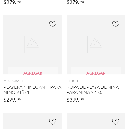
$
279
.
$
279
.
90
90
AGREGAR
AGREGAR
MINECRAFT
STITCH
PLAYERA MINECRAFT PARA
ROPA DE PLAYA DE NIÑA
NIÑO 91871
PARA NIÑA 92405
$
279
.
$
399
.
90
90