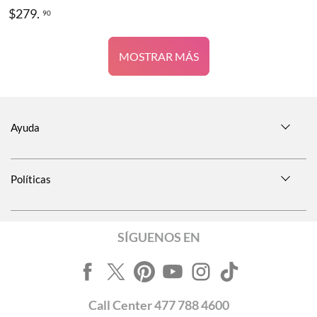
$
279
.
90
MOSTRAR MÁS
Ayuda
Políticas
SÍGUENOS EN
Call
Center
477 788 4600