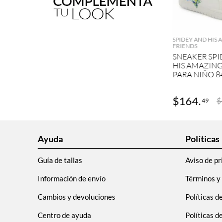
AGRE
SPIDEY AND HIS
FRIENDS
SNEAKER SPI
HIS AMAZING
PARA NIÑO 8
$
164
.
$
49
Ayuda
Políticas
Guía de tallas
Aviso de pr
Información de envío
Términos y
Cambios y devoluciones
Políticas d
Centro de ayuda
Políticas 