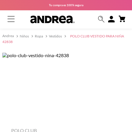
Tu compra es
100% segura
Niños
Ropa
Vestidos
POLO CLUB VESTIDO PARA NIÑA
42838
POLO CLUB