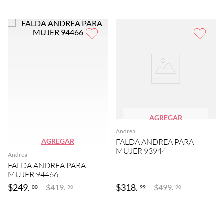
AGREGAR
Andrea
AGREGAR
FALDA ANDREA PARA
MUJER 93944
Andrea
FALDA ANDREA PARA
MUJER 94466
$
249
.
$
318
.
$
419
.
$
499
.
00
99
90
90