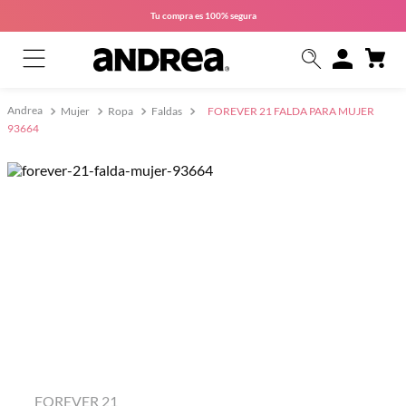
Tu compra es
100% segura
Mujer
Ropa
Faldas
FOREVER 21 FALDA PARA MUJER
93664
FOREVER 21