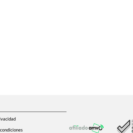
ivacidad
 condiciones