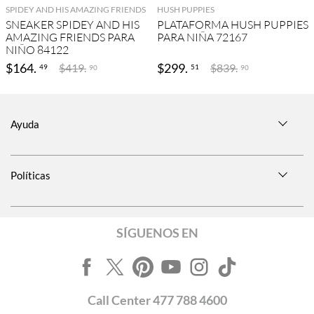
SPIDEY AND HIS AMAZING FRIENDS
HUSH PUPPIES
SNEAKER SPIDEY AND HIS
PLATAFORMA HUSH PUPPIES
AMAZING FRIENDS PARA
PARA NIÑA 72167
NIÑO 84122
$
164
.
$
299
.
$
419
.
$
839
.
49
51
90
90
Ayuda
Políticas
SÍGUENOS EN
Call
Center
477 788 4600