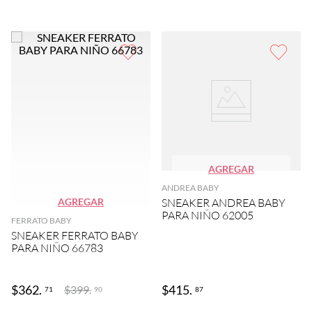
AGREGAR
ANDREA BABY
AGREGAR
SNEAKER ANDREA BABY
PARA NIÑO 62005
FERRATO BABY
SNEAKER FERRATO BABY
PARA NIÑO 66783
$
362
.
$
415
.
$
399
.
71
87
90