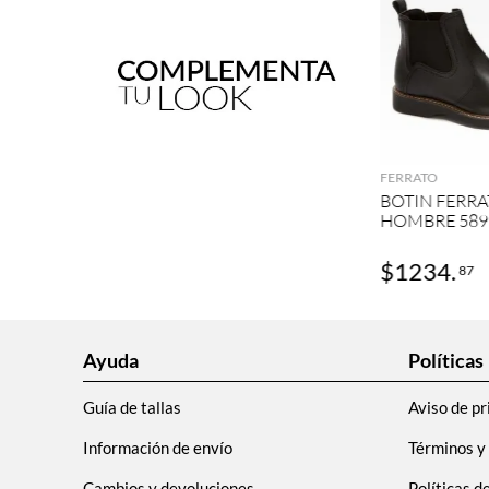
AGRE
FERRATO
BOTIN FERRA
HOMBRE 589
$
1234
.
87
Ayuda
Políticas
Guía de tallas
Aviso de pr
Información de envío
Términos y
Cambios y devoluciones
Políticas d