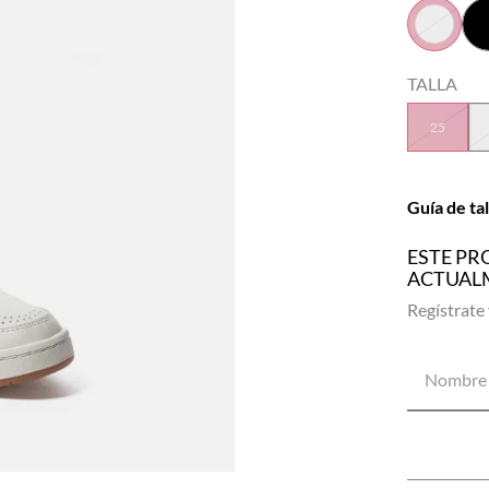
TALLA
25
Guía de tal
ESTE PR
ACTUAL