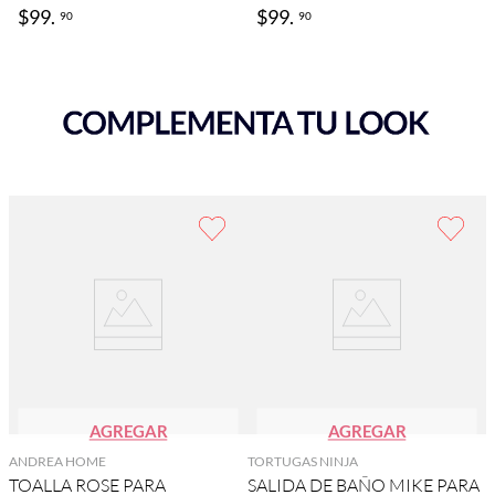
$
99
.
$
99
.
90
90
AGREGAR
AGREGAR
ANDREA HOME
TORTUGAS NINJA
TOALLA ROSE PARA
SALIDA DE BAÑO MIKE PARA