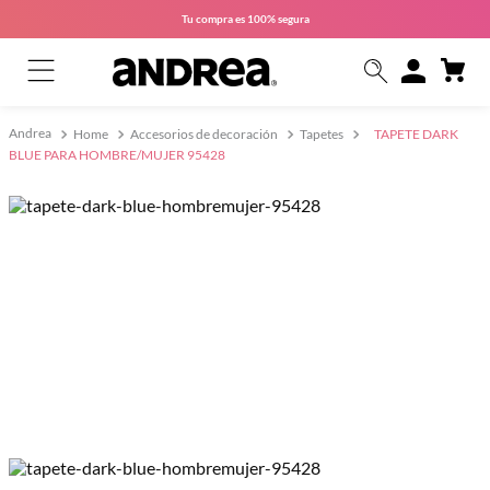
Tu compra es
100% segura
Home
Accesorios de decoración
Tapetes
TAPETE DARK
BLUE PARA HOMBRE/MUJER 95428