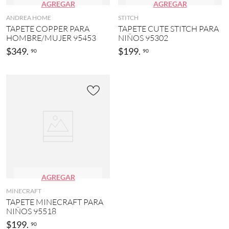
AGREGAR
AGREGAR
ANDREA HOME
STITCH
TAPETE COPPER PARA
TAPETE CUTE STITCH PARA
HOMBRE/MUJER 95453
NIÑOS 95302
$
349
.
$
199
.
90
90
AGREGAR
MINECRAFT
TAPETE MINECRAFT PARA
NIÑOS 95518
$
199
.
90