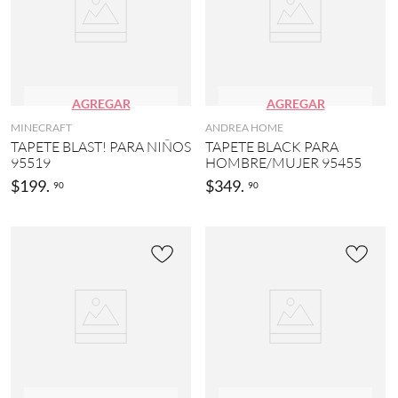
AGREGAR
AGREGAR
MINECRAFT
ANDREA HOME
TAPETE BLAST! PARA NIÑOS
TAPETE BLACK PARA
95519
HOMBRE/MUJER 95455
$
199
.
$
349
.
90
90