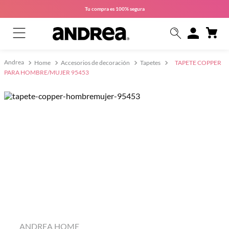
Tu compra es
100% segura
Home
Accesorios de decoración
Tapetes
TAPETE COPPER
PARA HOMBRE/MUJER 95453
ANDREA HOME