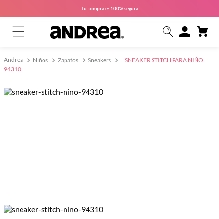
Tu compra es
100% segura
Niños
Zapatos
Sneakers
SNEAKER STITCH PARA NIÑO
94310