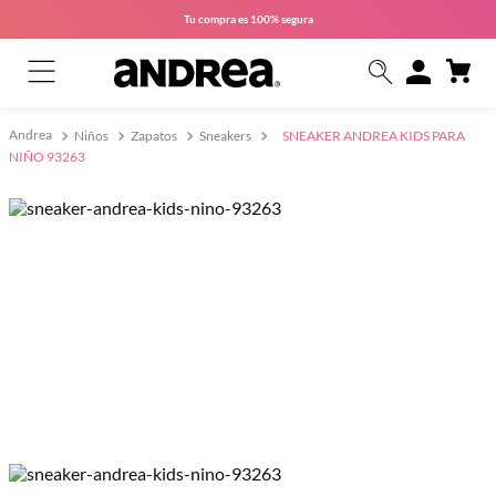
Tu compra es
100% segura
Niños
Zapatos
Sneakers
SNEAKER ANDREA KIDS PARA
NIÑO 93263