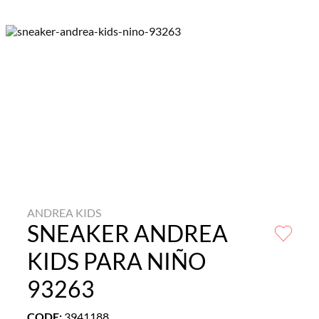
ANDREA KIDS
SNEAKER ANDREA
KIDS PARA NIÑO
93263
CODE
:
3941188