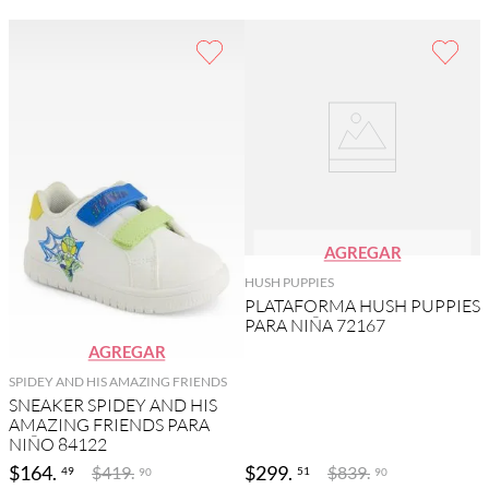
AGREGAR
HUSH PUPPIES
PLATAFORMA HUSH PUPPIES
PARA NIÑA 72167
AGREGAR
SPIDEY AND HIS AMAZING FRIENDS
SNEAKER SPIDEY AND HIS
AMAZING FRIENDS PARA
NIÑO 84122
$
164
.
$
299
.
$
419
.
$
839
.
49
51
90
90