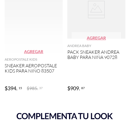
AGREGAR
ANDREA BABY
AGREGAR
PACK SNEAKER ANDREA
BABY PARA NIÑA 90728
AEROPOSTALE KIDS
SNEAKER AEROPOSTALE
KIDS PARA NIÑO 83507
$
394
.
$
909
.
$
985
.
15
87
37