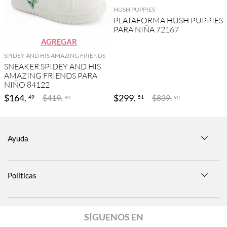
HUSH PUPPIES
PLATAFORMA HUSH PUPPIES
PARA NIÑA 72167
AGREGAR
SPIDEY AND HIS AMAZING FRIENDS
SNEAKER SPIDEY AND HIS
AMAZING FRIENDS PARA
NIÑO 84122
$
164
.
$
299
.
$
419
.
$
839
.
49
51
90
90
Ayuda
Políticas
SÍGUENOS EN