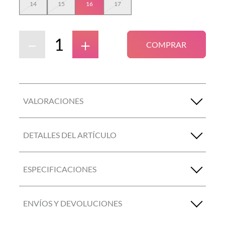
14
15
16
17
－
＋
COMPRAR
VALORACIONES
DETALLES DEL ARTÍCULO
ESPECIFICACIONES
ENVÍOS Y DEVOLUCIONES