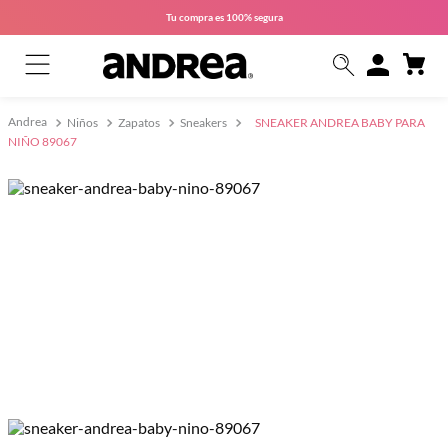
Tu compra es
100% segura
Niños
Zapatos
Sneakers
SNEAKER ANDREA BABY PARA
NIÑO 89067