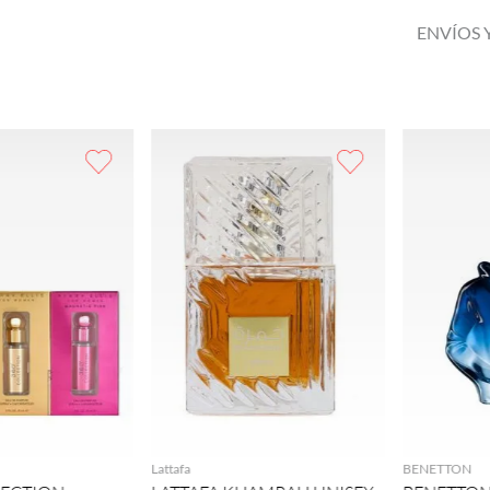
ENVÍOS 
GREGAR
AGREGAR
Lattafa
BENETTON