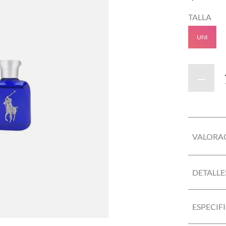
TALLA
UNI
－
VALORA
DETALLE
ESPECIF