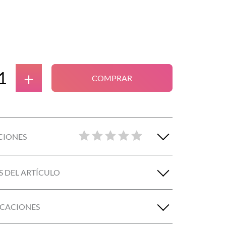
＋
COMPRAR
CIONES
S DEL ARTÍCULO
ICACIONES