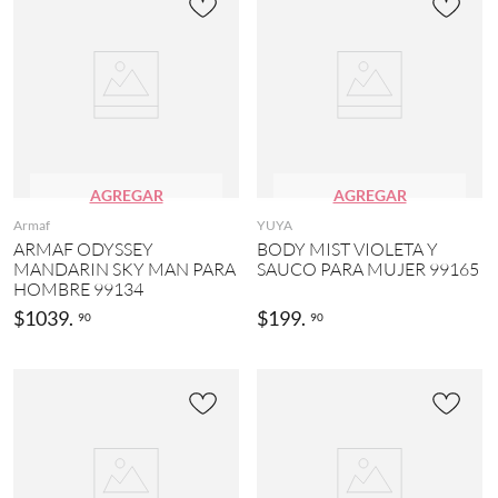
AGREGAR
AGREGAR
Armaf
YUYA
ARMAF ODYSSEY
BODY MIST VIOLETA Y
MANDARIN SKY MAN PARA
SAUCO PARA MUJER 99165
HOMBRE 99134
$
1039
.
$
199
.
90
90