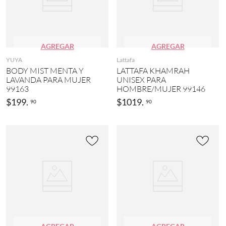
AGREGAR
AGREGAR
YUYA
Lattafa
BODY MIST MENTA Y
LATTAFA KHAMRAH
LAVANDA PARA MUJER
UNISEX PARA
99163
HOMBRE/MUJER 99146
$
199
.
$
1019
.
90
90