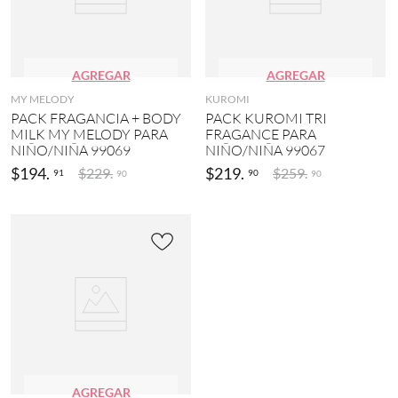
AGREGAR
AGREGAR
MY MELODY
KUROMI
PACK FRAGANCIA + BODY
PACK KUROMI TRI
MILK MY MELODY PARA
FRAGANCE PARA
NIÑO/NIÑA 99069
NIÑO/NIÑA 99067
$
194
.
$
219
.
$
229
.
$
259
.
91
90
90
90
AGREGAR