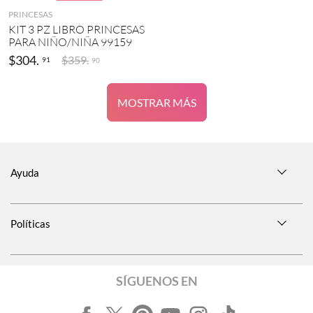
PRINCESAS
KIT 3 PZ LIBRO PRINCESAS
PARA NIÑO/NIÑA 99159
$
304
.
$
359
.
91
90
MOSTRAR MÁS
Ayuda
Políticas
SÍGUENOS EN