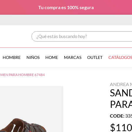
Tu compra es
100% segura
¿Qué estás buscando hoy?
HOMBRE
NIÑOS
HOME
MARCAS
OUTLET
CATÁLOGO
 MEN PARA HOMBRE 67484
ANDREA 
SAN
PAR
CODE
:
33
$
11