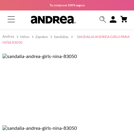
Tu compra es
100% segura
Niños
Zapatos
Sandalias
SANDALIA ANDREA GIRLS PARA
NIÑA 83050