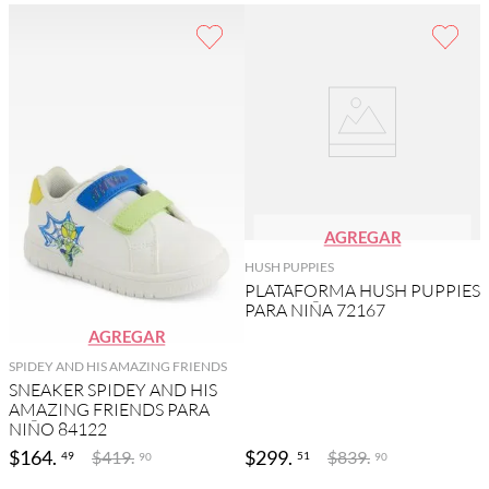
AGREGAR
HUSH PUPPIES
PLATAFORMA HUSH PUPPIES
PARA NIÑA 72167
AGREGAR
SPIDEY AND HIS AMAZING FRIENDS
SNEAKER SPIDEY AND HIS
AMAZING FRIENDS PARA
NIÑO 84122
$
164
.
$
299
.
$
419
.
$
839
.
49
51
90
90