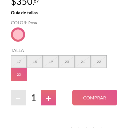
$
350
.
87
Guía de tallas
COLOR
:
Rosa
TALLA
17
18
19
20
21
22
23
－
＋
COMPRAR