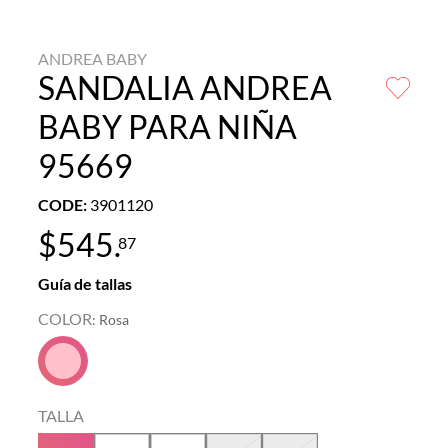
ANDREA BABY
SANDALIA ANDREA
BABY PARA NIÑA
95669
CODE
:
3901120
$
545
.
87
Guía de tallas
COLOR
:
Rosa
TALLA