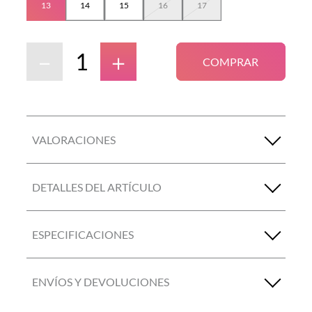
13
14
15
16
17
－
＋
COMPRAR
VALORACIONES
DETALLES DEL ARTÍCULO
ESPECIFICACIONES
ENVÍOS Y DEVOLUCIONES