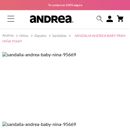
Tu compra es
100% segura
Niños
Zapatos
Sandalias
SANDALIA ANDREA BABY PARA
NIÑA 95669