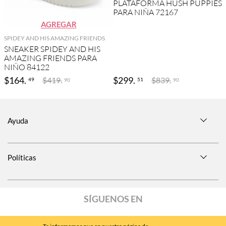
PLATAFORMA HUSH PUPPIES
PARA NIÑA 72167
AGREGAR
SPIDEY AND HIS AMAZING FRIENDS
SNEAKER SPIDEY AND HIS
AMAZING FRIENDS PARA
NIÑO 84122
$
164
.
$
299
.
$
419
.
$
839
.
49
51
90
90
Ayuda
Políticas
SÍGUENOS EN