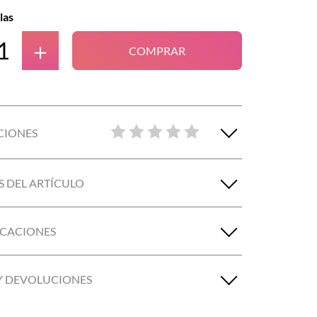
las
＋
COMPRAR
CIONES
S DEL ARTÍCULO
ICACIONES
Y DEVOLUCIONES