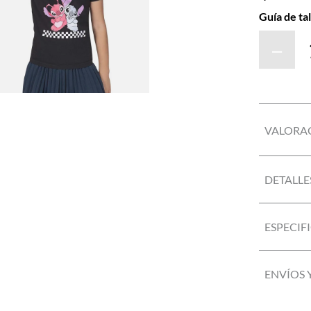
Guía de tal
－
VALORA
DETALLE
ESPECIF
ENVÍOS 