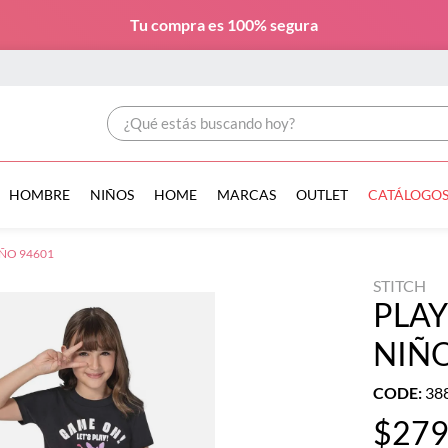
Tu compra es
100% segura
¿Qué estás buscando hoy?
HOMBRE
NIÑOS
HOME
MARCAS
OUTLET
CATÁLOGO
IÑO 94601
STITCH
PLAY
NIÑO
CODE
:
38
$
27