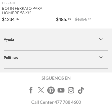
FERRATO
BOTIN FERRATO PARA
HOMBRE 58932
$
1234
.
$
485
.
$
1214
.
87
95
87
Ayuda
Políticas
SÍGUENOS EN
Call
Center
477 788 4600