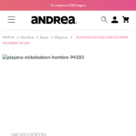
Tu compra es
100% segura
Hombre
Ropa
Playeras
PLAYERA NICKELODEON PARA
HOMBRE 94183
NICKELODEON