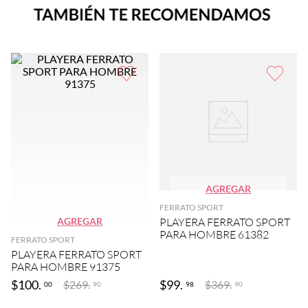
AGREGAR
FERRATO SPORT
AGREGAR
PLAYERA FERRATO SPORT
PARA HOMBRE 61382
FERRATO SPORT
PLAYERA FERRATO SPORT
PARA HOMBRE 91375
$
100
.
$
99
.
$
269
.
$
369
.
00
98
90
90