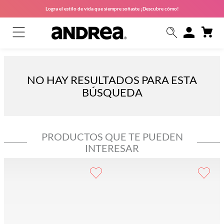
Logra el estilo de vida que siempre soñaste ¡Descubre cómo!
NO HAY RESULTADOS PARA ESTA
BÚSQUEDA
PRODUCTOS QUE TE PUEDEN
INTERESAR