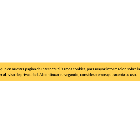
que en nuestra página de Internet utilizamos cookies, para mayor información sobre l
er al aviso de privacidad. Al continuar navegando, consideraremos que acepta su uso.