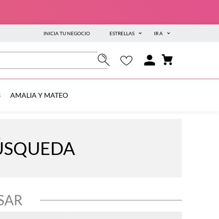
INICIA TU NEGOCIO
ESTRELLAS
IR A
S
AMALIA Y MATEO
BÚSQUEDA
SAR