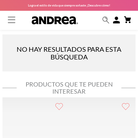
Logra el estilo de vida que siempre soñaste ¡Descubre cómo!
NO HAY RESULTADOS PARA ESTA
BÚSQUEDA
PRODUCTOS QUE TE PUEDEN
INTERESAR