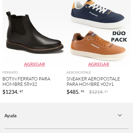
AGREGAR
AGREGAR
FERRATO
AEROPOSTALE
BOTIN FERRATO PARA
SNEAKER AEROPOSTALE
HOMBRE 58932
PARA HOMBRE 90291
$
1234
.
$
485
.
$
1214
.
87
95
87
Ayuda