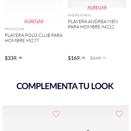
AGREGAR
ANDREA MEN
AGREGAR
PLAYERA ANDREA MEN
PARA HOMBRE 94212
POLO CLUB
PLAYERA POLO CLUB PARA
HOMBRE 95277
$
339
.
$
169
.
$
269
.
90
01
90