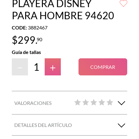
PLAYERA DISNEY
PARA HOMBRE 94620
CODE
:
3882467
$
299
.
90
Guía de tallas
－
＋
COMPRAR
VALORACIONES
DETALLES DEL ARTÍCULO