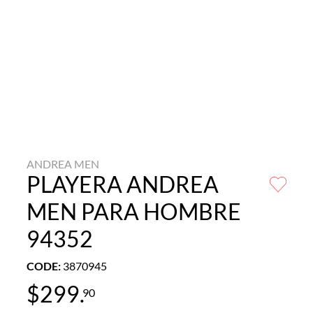
ANDREA MEN
PLAYERA ANDREA
MEN PARA HOMBRE
94352
CODE
:
3870945
$
299
.
90