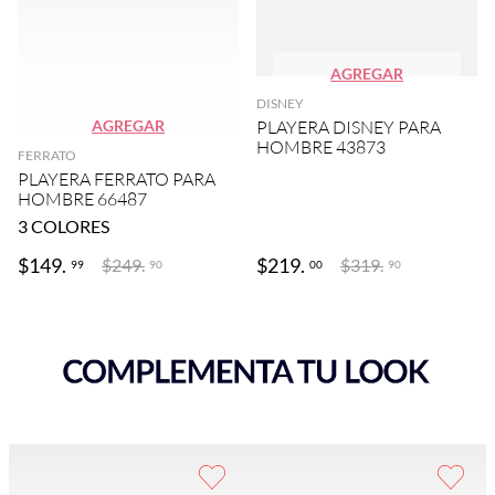
AGREGAR
DISNEY
AGREGAR
PLAYERA DISNEY PARA
HOMBRE 43873
FERRATO
PLAYERA FERRATO PARA
HOMBRE 66487
3
COLORES
$
149
.
$
219
.
$
249
.
$
319
.
99
00
90
90