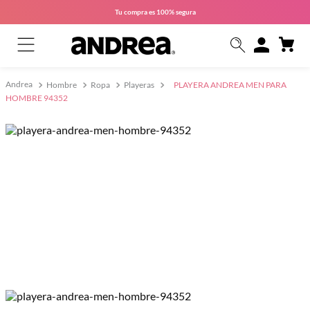
Tu compra es
100% segura
Hombre
Ropa
Playeras
PLAYERA ANDREA MEN PARA
HOMBRE 94352