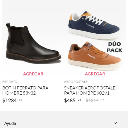
AGREGAR
AGREGAR
FERRATO
AEROPOSTALE
BOTIN FERRATO PARA
SNEAKER AEROPOSTALE
HOMBRE 58932
PARA HOMBRE 90291
$
1234
.
$
485
.
$
1214
.
87
95
87
Ayuda