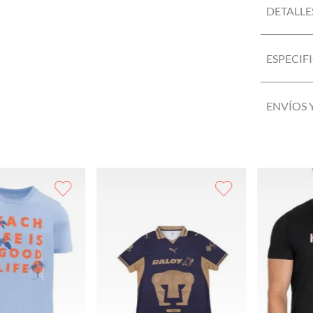
DETALLE
ESPECIF
ENVÍOS 