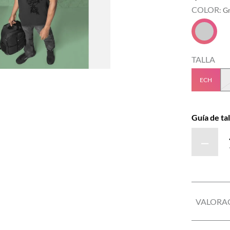
COLOR
:
Gr
TALLA
ECH
Guía de tal
－
VALORA