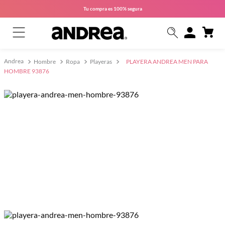
Tu compra es
100% segura
Hombre
Ropa
Playeras
PLAYERA ANDREA MEN PARA
HOMBRE 93876