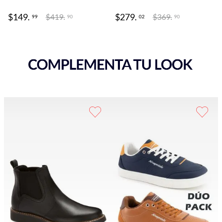
$
149
.
$
279
.
$
419
.
$
369
.
99
02
90
90